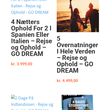
4 Nætters
Ophold For 2 I
Spanien Eller
5
Italien – Rejse
Overnatninger
og Ophold –
I Hele Verden
GO DREAM
– Rejse og
Ophold – GO
kr.
3.999,00
DREAM
kr.
4.499,00