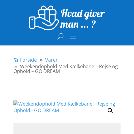
Forside
Varer
Weekendophold Med Kælkebane – Rejse og
Ophold – GO DREAM