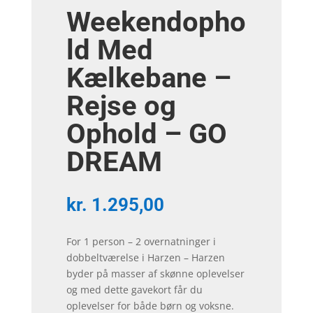
Weekendopho
ld Med
Kælkebane –
Rejse og
Ophold – GO
DREAM
kr.
1.295,00
For 1 person – 2 overnatninger i
dobbeltværelse i Harzen – Harzen
byder på masser af skønne oplevelser
og med dette gavekort får du
oplevelser for både børn og voksne.