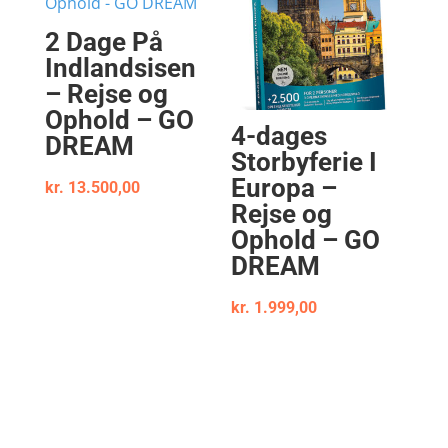
2 Dage På
Indlandsisen
– Rejse og
Ophold – GO
4-dages
DREAM
Storbyferie I
Europa –
kr.
13.500,00
Rejse og
Ophold – GO
DREAM
kr.
1.999,00