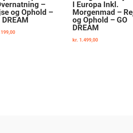
Overnatning –
I Europa Inkl.
jse og Ophold –
Morgenmad – Re
 DREAM
og Ophold – GO
DREAM
.199,00
kr.
1.499,00