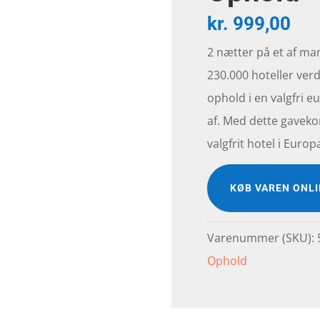
kr.
999,00
2 nætter på et af ma
230.000 hoteller ver
ophold i en valgfri 
af. Med dette gavekor
valgfrit hotel i Euro
KØB VAREN ONL
Varenummer (SKU):
Ophold