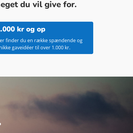
get du vil give for.
.000 kr og op
er finder du en række spændende og
nikke gaveidéer til over 1.000 kr.
.