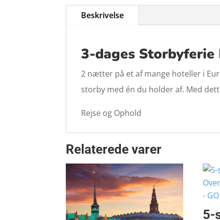
Beskrivelse
3-dages Storbyferie
2 nætter på et af mange hoteller i Eu
storby med én du holder af. Med dette 
Rejse og Ophold
Relaterede varer
5-