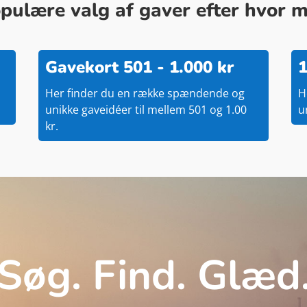
ulære valg af gaver efter hvor me
Gavekort 501 - 1.000 kr
1
Her finder du en række spændende og
H
unikke gaveidéer til mellem 501 og 1.00
u
kr.
Søg. Find. Glæd