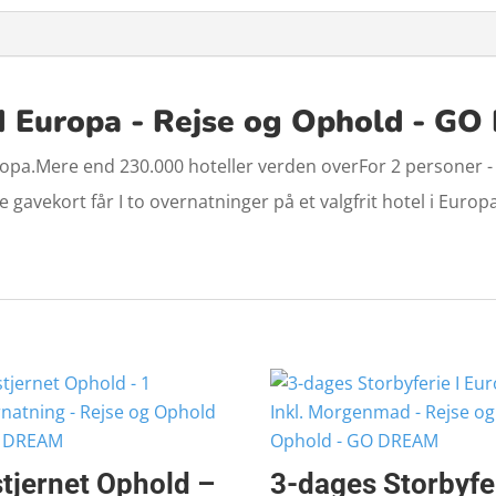
 I Europa - Rejse og Ophold - G
ropa.Mere end 230.000 hoteller verden overFor 2 personer - 
gavekort får I to overnatninger på et valgfrit hotel i Europ
stjernet Ophold –
3-dages Storbyfe