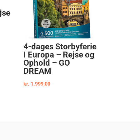
jse
4-dages Storbyferie
I Europa – Rejse og
Ophold – GO
DREAM
kr.
1.999,00