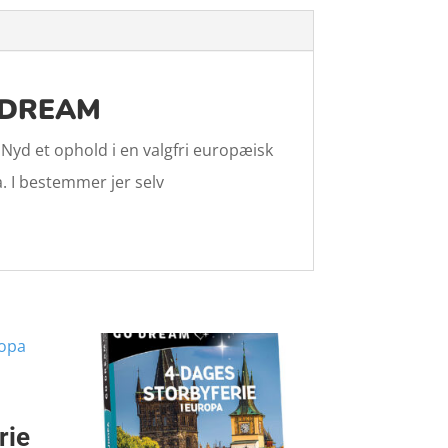
O DREAM
Nyd et ophold i en valgfri europæisk
a. I bestemmer jer selv
rie