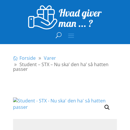
Forside
Varer
Student – STX – Nu ska’ den ha’ så hatten
passer