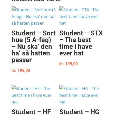
Student – Sort
Student – STX
hue (5 A-fag)
– The best
– Nu ska’ den
time i have
ha’ så hatten
ever hat
passer
kr.
199,00
kr.
199,00
Student – HF
Student – HG