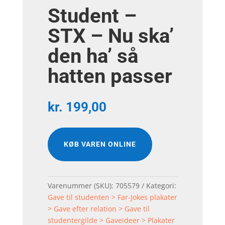
Student –
STX – Nu ska’
den ha’ så
hatten passer
kr.
199,00
KØB VAREN ONLINE
Varenummer (SKU):
705579
Kategori:
Gave til studenten > Far-Jokes plakater
> Gave efter relation > Gave til
studentergilde > Gaveideer > Plakater