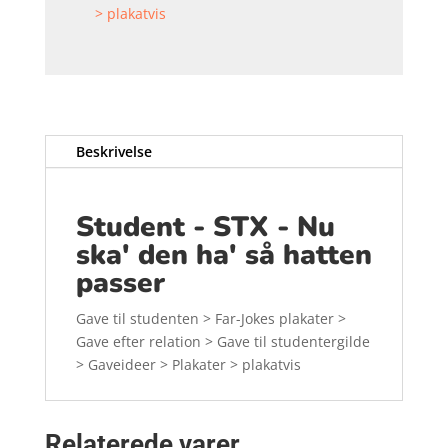
> plakatvis
Beskrivelse
Student - STX - Nu
ska' den ha' så hatten
passer
Gave til studenten > Far-Jokes plakater >
Gave efter relation > Gave til studentergilde
> Gaveideer > Plakater > plakatvis
Relaterede varer