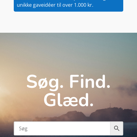
unikke gaveidéer til over 1.000 kr.
Søg. Find.
Glæd.