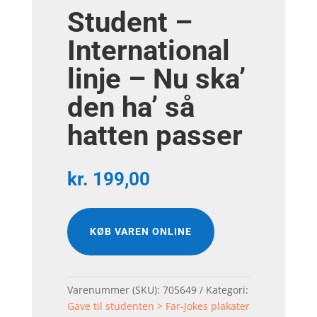
Student –
International
linje – Nu ska’
den ha’ så
hatten passer
kr.
199,00
KØB VAREN ONLINE
Varenummer (SKU):
705649
Kategori:
Gave til studenten > Far-Jokes plakater