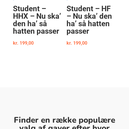
Student –
Student – HF
HHX – Nu ska’
– Nu ska’ den
den ha’ så
ha’ så hatten
hatten passer
passer
kr.
199,00
kr.
199,00
Finder en række populære
valg af gaver efter hvor