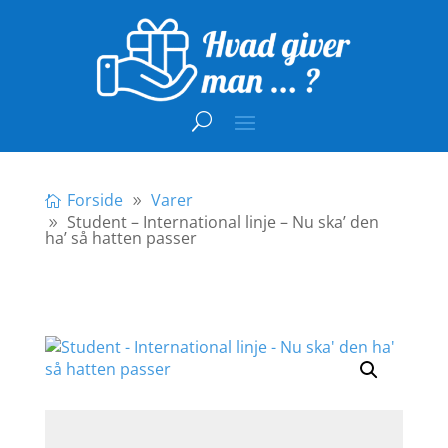
Forside
Varer
Student – International linje – Nu ska’ den
ha’ så hatten passer