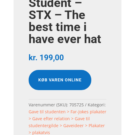
Student –
STX – The
best time i
have ever hat
kr.
199,00
KØB VAREN ONLINE
Varenummer (SKU):
705725
Kategori:
Gave til studenten > Far-Jokes plakater
> Gave efter relation > Gave til
studentergilde > Gaveideer > Plakater
> plakatvis