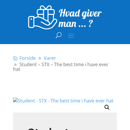
Forside
Varer
Student – STX – The best time i have ever
hat