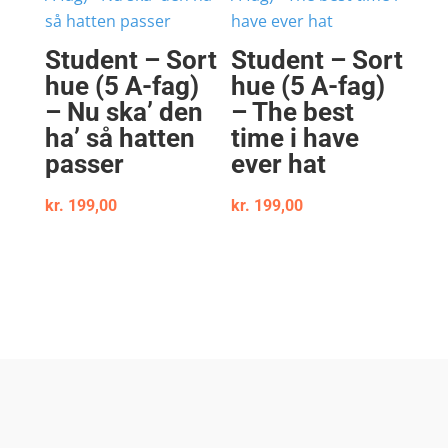
Student – Sort
Student – Sort
hue (5 A-fag)
hue (5 A-fag)
– Nu ska’ den
– The best
ha’ så hatten
time i have
passer
ever hat
kr.
199,00
kr.
199,00