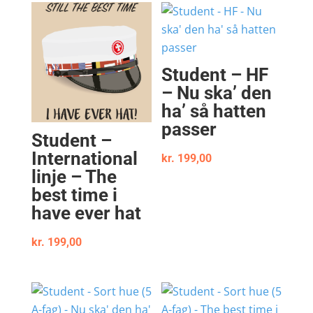
Student – HF
– Nu ska’ den
ha’ så hatten
passer
Student –
International
kr.
199,00
linje – The
best time i
have ever hat
kr.
199,00