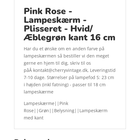
Pink Rose -
Lampeskærm -
Plisseret - Hvid/
Æblegrøn kant 16 cm
Har du et ønske om en anden farve på
lampeskærmen så bestiller vi den meget
gerne en hjem til dig, skriv til os
påÂ kontakt@cherryvintage.dk, Leveringstid
7-10 dage. Størrelser på lampefod S: 23 cm
i højden (inkl fatning) - passer til 18 cm
lampeskærme
Lampeskærme||Pink
Rose||Grøn||Belysning||Lampeskærm
med kant