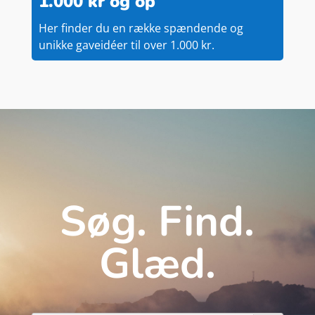
1.000 kr og op
Her finder du en række spændende og
unikke gaveidéer til over 1.000 kr.
Søg. Find.
Glæd.