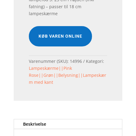
fatning) – passer til 18 cm
lampeskærme
KØB VAREN ONLINE
Varenummer (SKU):
14996
Kategori:
Lampeskærme||Pink
Rose||Grøn||Belysning||Lampeskær
m med kant
Beskrivelse