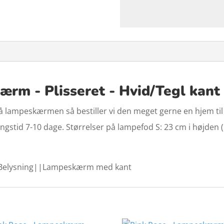
ærm - Plisseret - Hvid/Tegl kant
lampeskærmen så bestiller vi den meget gerne en hjem til di
stid 7-10 dage. Størrelser på lampefod S: 23 cm i højden (in
elysning||Lampeskærm med kant