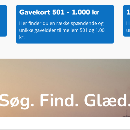
Gavekort 501 - 1.000 kr
1
Her finder du en række spændende og
H
unikke gaveidéer til mellem 501 og 1.00
u
kr.
Søg. Find. Glæd