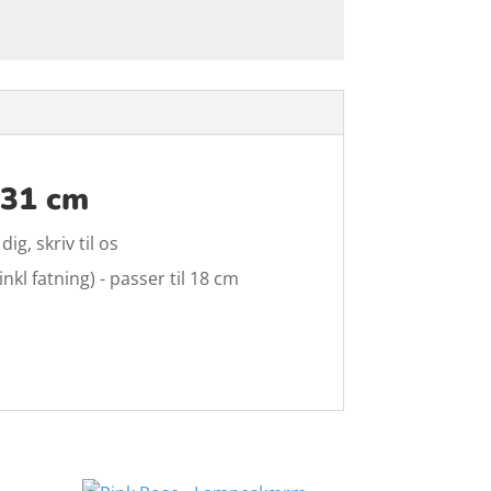
 31 cm
g, skriv til os
kl fatning) - passer til 18 cm