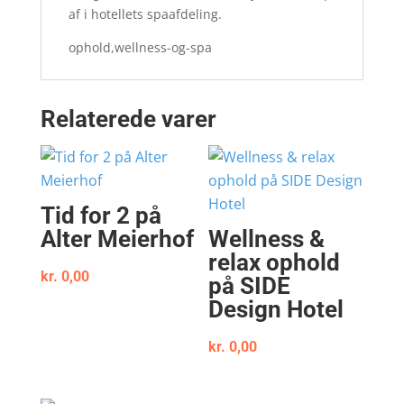
af i hotellets spaafdeling.
ophold,wellness-og-spa
Relaterede varer
Tid for 2 på
Alter Meierhof
Wellness &
relax ophold
kr.
0,00
på SIDE
Design Hotel
kr.
0,00