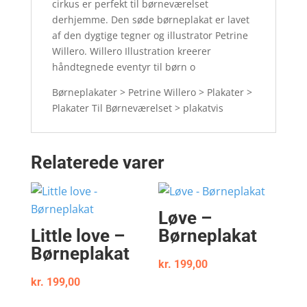
cirkus er perfekt til børneværelset
derhjemme. Den søde børneplakat er lavet
af den dygtige tegner og illustrator Petrine
Willero. Willero Illustration kreerer
håndtegnede eventyr til børn o
Børneplakater > Petrine Willero > Plakater >
Plakater Til Børneværelset > plakatvis
Relaterede varer
Løve –
Little love –
Børneplakat
Børneplakat
kr.
199,00
kr.
199,00