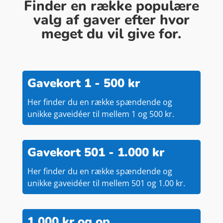
Finder en række populære
valg af gaver efter hvor
meget du vil give for.
Gavekort 1 - 500 kr
Her finder du en række spændende og
unikke gaveidéer til mellem 1 og 500 kr.
Gavekort 501 - 1.000 kr
Her finder du en række spændende og
unikke gaveidéer til mellem 501 og 1.00 kr.
1.000 kr og op