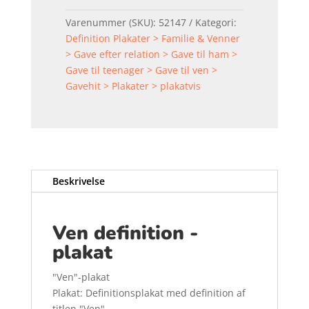
Varenummer (SKU):
52147
Kategori:
Definition Plakater > Familie & Venner
> Gave efter relation > Gave til ham >
Gave til teenager > Gave til ven >
Gavehit > Plakater > plakatvis
Beskrivelse
Ven definition -
plakat
"Ven"-plakat
Plakat: Definitionsplakat med definition af
titlen "Ven"