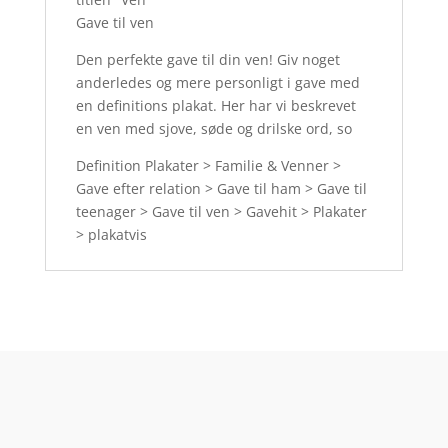
Gave til ven
Den perfekte gave til din ven! Giv noget
anderledes og mere personligt i gave med
en definitions plakat. Her har vi beskrevet
en ven med sjove, søde og drilske ord, so
Definition Plakater > Familie & Venner >
Gave efter relation > Gave til ham > Gave til
teenager > Gave til ven > Gavehit > Plakater
> plakatvis