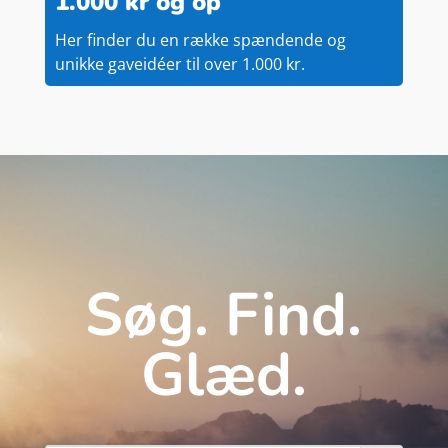
1.000 kr og op
Her finder du en række spændende og
unikke gaveidéer til over 1.000 kr.
Søg. Find.
Glæd.