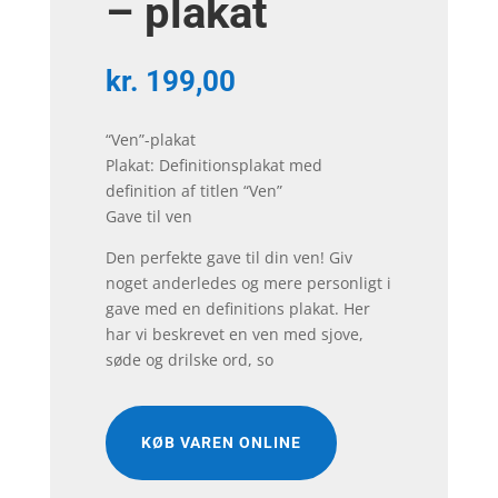
– plakat
kr.
199,00
“Ven”-plakat
Plakat: Definitionsplakat med
definition af titlen “Ven”
Gave til ven
Den perfekte gave til din ven! Giv
noget anderledes og mere personligt i
gave med en definitions plakat. Her
har vi beskrevet en ven med sjove,
søde og drilske ord, so
KØB VAREN ONLINE