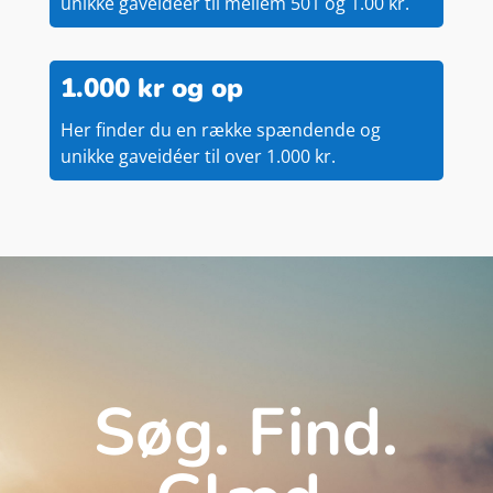
unikke gaveidéer til mellem 501 og 1.00 kr.
1.000 kr og op
Her finder du en række spændende og
unikke gaveidéer til over 1.000 kr.
Søg. Find.