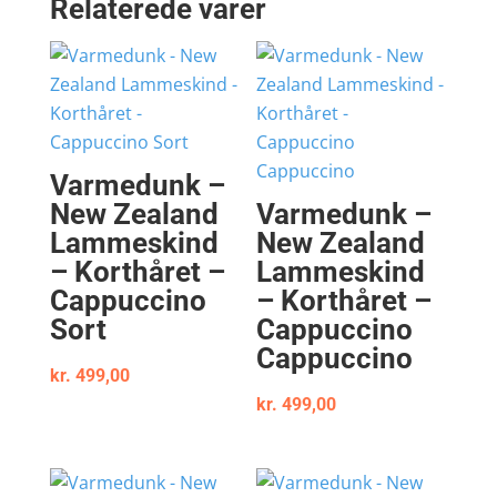
Relaterede varer
Varmedunk –
New Zealand
Varmedunk –
Lammeskind
New Zealand
– Korthåret –
Lammeskind
Cappuccino
– Korthåret –
Sort
Cappuccino
Cappuccino
kr.
499,00
kr.
499,00