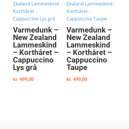
Varmedunk –
Varmedunk –
New Zealand
New Zealand
Lammeskind
Lammeskind
– Korthåret –
– Korthåret –
Cappuccino
Cappuccino
Lys grå
Taupe
kr.
499,00
kr.
499,00