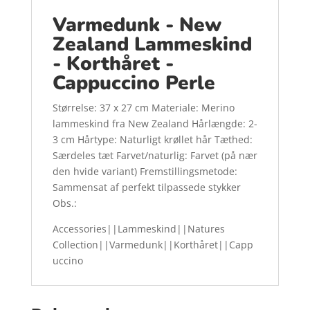
Varmedunk - New
Zealand Lammeskind
- Korthåret -
Cappuccino Perle
Størrelse: 37 x 27 cm Materiale: Merino
lammeskind fra New Zealand Hårlængde: 2-
3 cm Hårtype: Naturligt krøllet hår Tæthed:
Særdeles tæt Farvet/naturlig: Farvet (på nær
den hvide variant) Fremstillingsmetode:
Sammensat af perfekt tilpassede stykker
Obs.:
Accessories||Lammeskind||Natures
Collection||Varmedunk||Korthåret||Capp
uccino