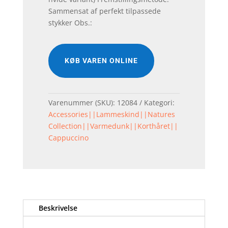
Sammensat af perfekt tilpassede
stykker Obs.:
KØB VAREN ONLINE
Varenummer (SKU):
12084
Kategori:
Accessories||Lammeskind||Natures
Collection||Varmedunk||Korthåret||
Cappuccino
Beskrivelse