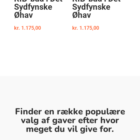
Sydfynske
Sydfynske
Øhav
Øhav
kr.
1.175,00
kr.
1.175,00
Finder en række populære
valg af gaver efter hvor
meget du vil give for.