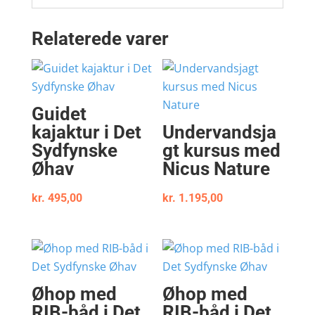
Relaterede varer
Guidet
kajaktur i Det
Undervandsja
Sydfynske
gt kursus med
Øhav
Nicus Nature
kr.
495,00
kr.
1.195,00
Øhop med
Øhop med
RIB-båd i Det
RIB-båd i Det