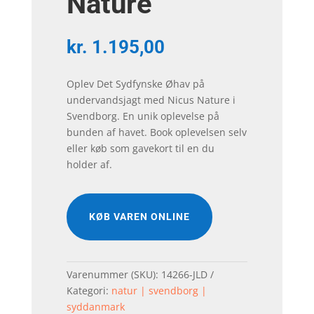
Nature
kr.
1.195,00
Oplev Det Sydfynske Øhav på
undervandsjagt med Nicus Nature i
Svendborg. En unik oplevelse på
bunden af havet. Book oplevelsen selv
eller køb som gavekort til en du
holder af.
KØB VAREN ONLINE
Varenummer (SKU):
14266-JLD
Kategori:
natur | svendborg |
syddanmark