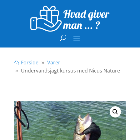
Forside
Varer
Undervandsjagt kursus med Nicus Nature