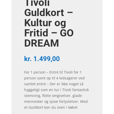
Tivoli
Guldkort –
Kultur og
Fritid – GO
DREAM
kr.
1.499,00
For 1 person – Entré til Tivoli for 1
person samt op til 4 ledsagerer ved
samlet entré – Der er ikke noget så
hyggeligt som en tur i Tivoli fantastisk
stemning, flotte omgivelser, glade
mennesker og sjove forlystelser. Med
et Guldkort kan du oven i købet