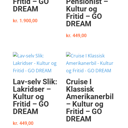
Fritid – GO
Pensionist –
DREAM
Kultur og
Fritid – GO
kr.
1.900,00
DREAM
kr.
449,00
Lav-selv Slik:
Cruise I
Lakridser –
Klassisk
Kultur og
Amerikanerbil
Fritid – GO
– Kultur og
DREAM
Fritid – GO
DREAM
kr.
449,00