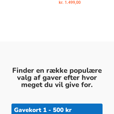
kr.
1.499,00
Finder en række populære
valg af gaver efter hvor
meget du vil give for.
Gavekort 1 - 500 kr