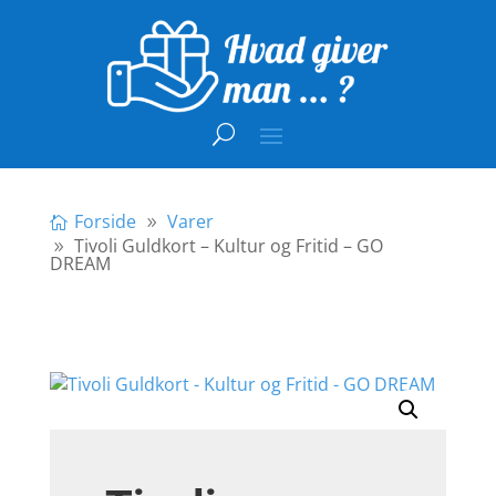
Forside
Varer
Tivoli Guldkort – Kultur og Fritid – GO
DREAM