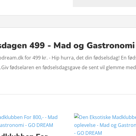
lsdagen 499 - Mad og Gastronom
godream.dk for 499 kr. - Hip hurra, det din fødselsdag! En f
r.Giv fødselaren en fødselsdagsgave de sent vil glemme me