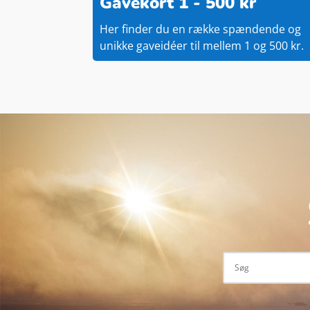
Gavekort 1 - 500 kr
Her finder du en række spændende og
unikke gaveidéer til mellem 1 og 500 kr.