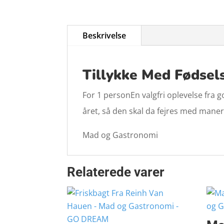
Beskrivelse
Tillykke Med Fødse
For 1 personEn valgfri oplevelse fra 
året, så den skal da fejres med mane
Mad og Gastronomi
Relaterede varer