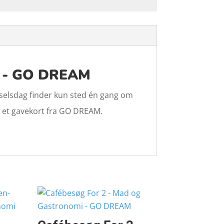
i - GO DREAM
ødselsdag finder kun sted én gang om
d et gavekort fra GO DREAM.