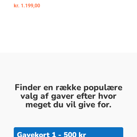
kr.
1.199,00
Finder en række populære
valg af gaver efter hvor
meget du vil give for.
Gavekort 1 - 500 kr