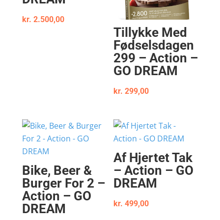
kr.
2.500,00
Tillykke Med
Fødselsdagen
299 – Action –
GO DREAM
kr.
299,00
Af Hjertet Tak
Bike, Beer &
– Action – GO
Burger For 2 –
DREAM
Action – GO
kr.
499,00
DREAM