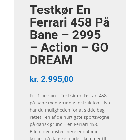
Testkør En
Ferrari 458 På
Bane – 2995
– Action – GO
DREAM
kr.
2.995,00
For 1 person – Testkør en Ferrari 458
på bane med grundig instruktion – Nu
har du muligheden for at sidde bag
rettet i en af de hurtigste sportsvogne
på dansk grund – en Ferrari 458.
Bilen, der koster mere end 4 mio.
kroner på danske plader, kommer til