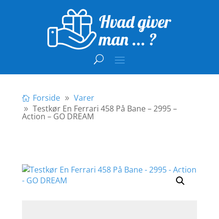
Forside
Varer
Testkør En Ferrari 458 På Bane – 2995 –
Action – GO DREAM