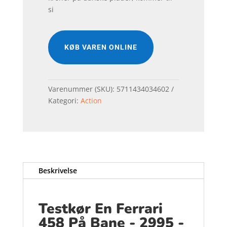
si
KØB VAREN ONLINE
Varenummer (SKU):
5711434034602
Kategori:
Action
Beskrivelse
Testkør En Ferrari
458 På Bane - 2995 -