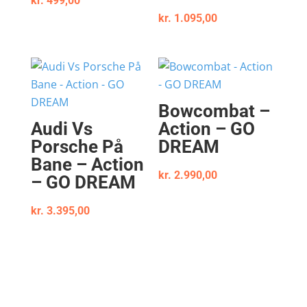
kr.
499,00
kr.
1.095,00
Bowcombat –
Audi Vs
Action – GO
Porsche På
DREAM
Bane – Action
kr.
2.990,00
– GO DREAM
kr.
3.395,00