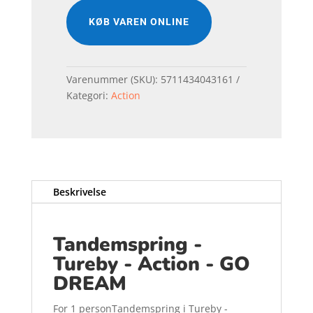
KØB VAREN ONLINE
Varenummer (SKU):
5711434043161
Kategori:
Action
Beskrivelse
Tandemspring -
Tureby - Action - GO
DREAM
For 1 personTandemspring i Tureby -