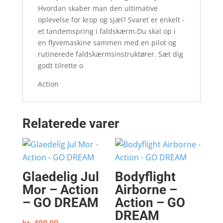
Hvordan skaber man den ultimative
oplevelse for krop og sjæl? Svaret er enkelt -
et tandemspring i faldskærm.Du skal op i
en flyvemaskine sammen med en pilot og
rutinerede faldskærmsinstruktører. Sæt dig
godt tilrette o
Action
Relaterede varer
Glaedelig Jul
Bodyflight
Mor – Action
Airborne –
– GO DREAM
Action – GO
DREAM