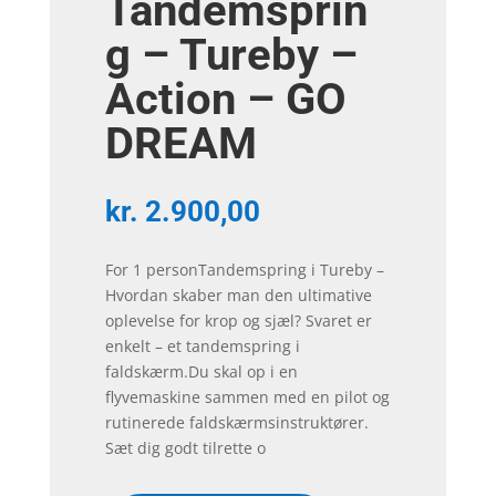
Tandemsprin
g – Tureby –
Action – GO
DREAM
kr.
2.900,00
For 1 personTandemspring i Tureby –
Hvordan skaber man den ultimative
oplevelse for krop og sjæl? Svaret er
enkelt – et tandemspring i
faldskærm.Du skal op i en
flyvemaskine sammen med en pilot og
rutinerede faldskærmsinstruktører.
Sæt dig godt tilrette o