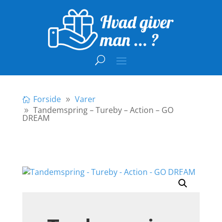
Forside
Varer
Tandemspring – Tureby – Action – GO
DREAM