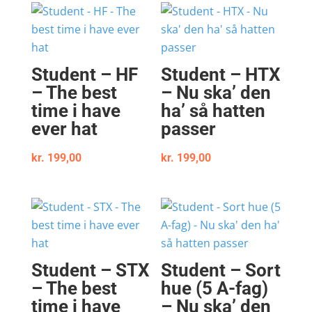
Student – HF
Student – HTX
– The best
– Nu ska’ den
time i have
ha’ så hatten
ever hat
passer
kr.
199,00
kr.
199,00
Student – STX
Student – Sort
– The best
hue (5 A-fag)
time i have
– Nu ska’ den