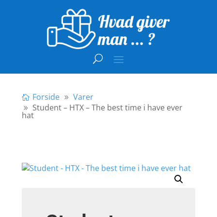
Forside
Varer
Student – HTX – The best time i have ever
hat