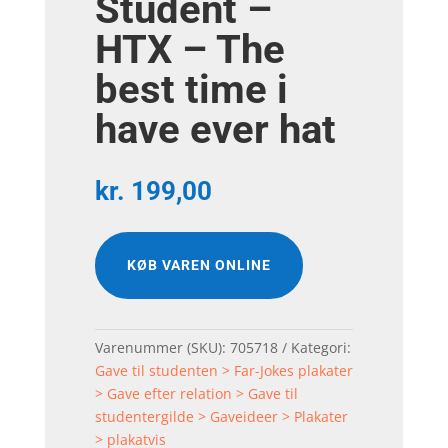
Student –
HTX – The
best time i
have ever hat
kr.
199,00
KØB VAREN ONLINE
Varenummer (SKU):
705718
Kategori:
Gave til studenten > Far-Jokes plakater
> Gave efter relation > Gave til
studentergilde > Gaveideer > Plakater
> plakatvis