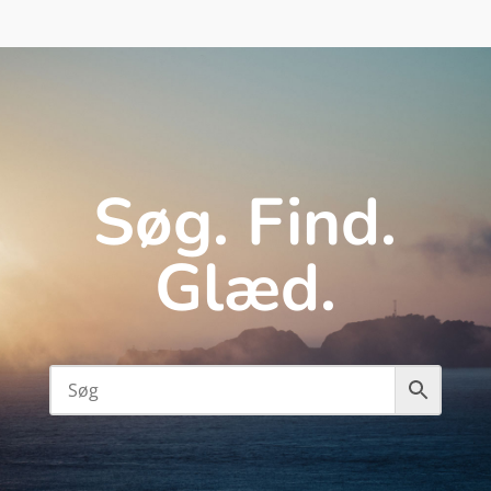
Søg. Find.
Glæd.