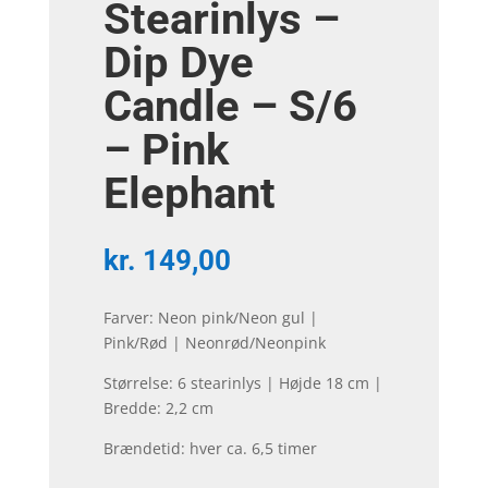
Stearinlys –
Dip Dye
Candle – S/6
– Pink
Elephant
kr.
149,00
Farver: Neon pink/Neon gul |
Pink/Rød | Neonrød/Neonpink
Størrelse: 6 stearinlys | Højde 18 cm |
Bredde: 2,2 cm
Brændetid: hver ca. 6,5 timer