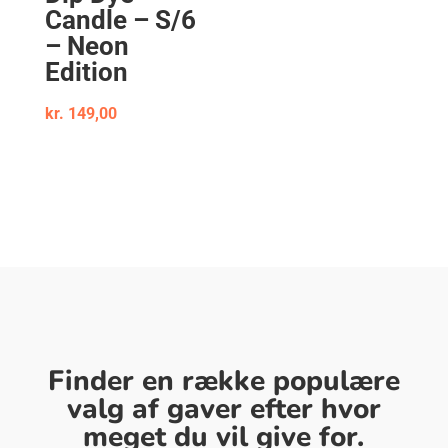
Candle – S/6
– Neon
Edition
kr.
149,00
Finder en række populære
valg af gaver efter hvor
meget du vil give for.