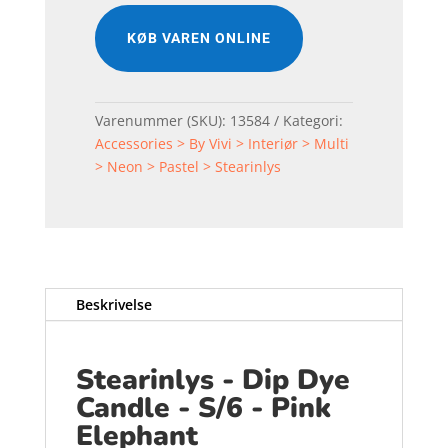
KØB VAREN ONLINE
Varenummer (SKU):
13584
Kategori:
Accessories > By Vivi > Interiør > Multi
> Neon > Pastel > Stearinlys
Beskrivelse
Stearinlys - Dip Dye
Candle - S/6 - Pink
Elephant