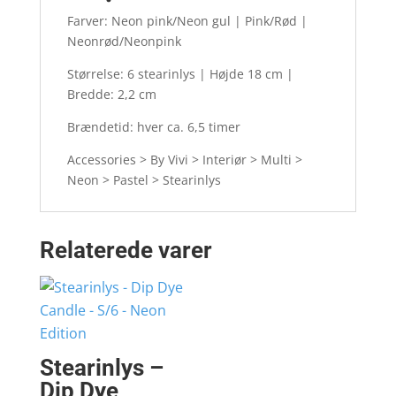
Farver: Neon pink/Neon gul | Pink/Rød |
Neonrød/Neonpink
Størrelse: 6 stearinlys | Højde 18 cm |
Bredde: 2,2 cm
Brændetid: hver ca. 6,5 timer
Accessories > By Vivi > Interiør > Multi >
Neon > Pastel > Stearinlys
Relaterede varer
Stearinlys –
Dip Dye