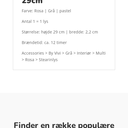
29cm
Farve: Rosa | Grå | pastel
Antal 1 = 1 lys
Størrelse: højde 29 cm | bredde: 2,2 cm
Brændetid: ca. 12 timer
Accessories > By Vivi > Grå > Interiør > Multi
> Rosa > Stearinlys
Finder en række populære