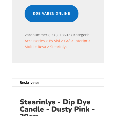
KØB VAREN ONLINE
Varenummer (SKU):
13607
Kategori:
Accessories > By Vivi > Grå > Interiør >
Multi > Rosa > Stearinlys
Beskrivelse
Stearinlys - Dip Dye
Candle - Dusty Pink -