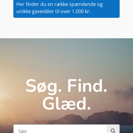
Her finder du en række spændende og
unikke gaveidéer til over 1.000 kr.
Søg. Find.
Glæd.