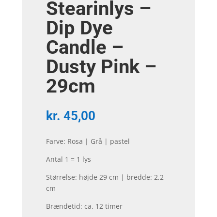
Stearinlys –
Dip Dye
Candle –
Dusty Pink –
29cm
kr.
45,00
Farve: Rosa | Grå | pastel
Antal 1 = 1 lys
Størrelse: højde 29 cm | bredde: 2,2
cm
Brændetid: ca. 12 timer