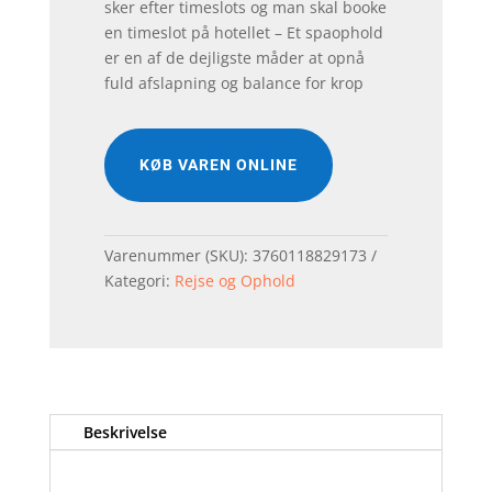
sker efter timeslots og man skal booke
en timeslot på hotellet – Et spaophold
er en af de dejligste måder at opnå
fuld afslapning og balance for krop
KØB VAREN ONLINE
Varenummer (SKU):
3760118829173
Kategori:
Rejse og Ophold
Beskrivelse