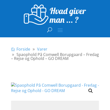
Forside
Varer
Spaophold På Comwell Borupgaard – Fredag
– Rejse og Ophold – GO DREAM