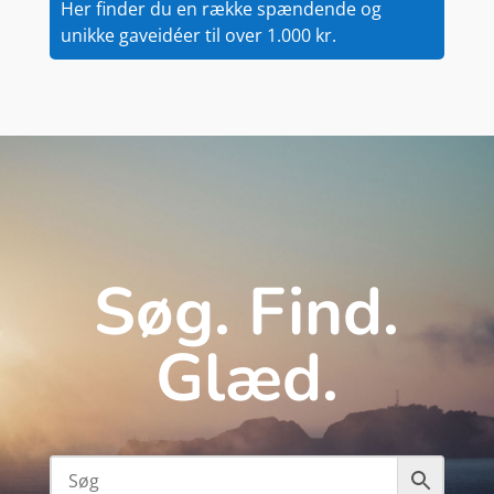
Her finder du en række spændende og
unikke gaveidéer til over 1.000 kr.
Søg. Find.
Glæd.