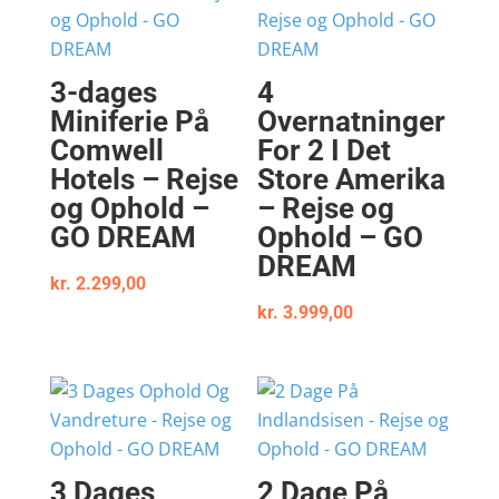
3-dages
4
Miniferie På
Overnatninger
Comwell
For 2 I Det
Hotels – Rejse
Store Amerika
og Ophold –
– Rejse og
GO DREAM
Ophold – GO
DREAM
kr.
2.299,00
kr.
3.999,00
3 Dages
2 Dage På