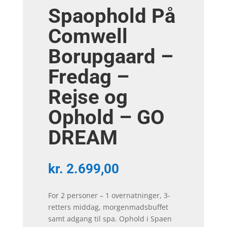
Spaophold På
Comwell
Borupgaard –
Fredag –
Rejse og
Ophold – GO
DREAM
kr.
2.699,00
For 2 personer – 1 overnatninger, 3-
retters middag, morgenmadsbuffet
samt adgang til spa. Ophold i Spaen