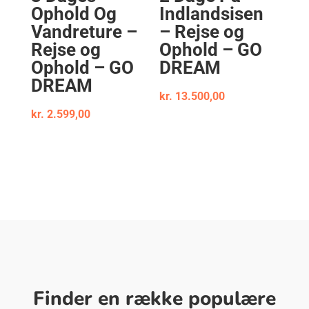
Ophold Og
Indlandsisen
Vandreture –
– Rejse og
Rejse og
Ophold – GO
Ophold – GO
DREAM
DREAM
kr.
13.500,00
kr.
2.599,00
Finder en række populære