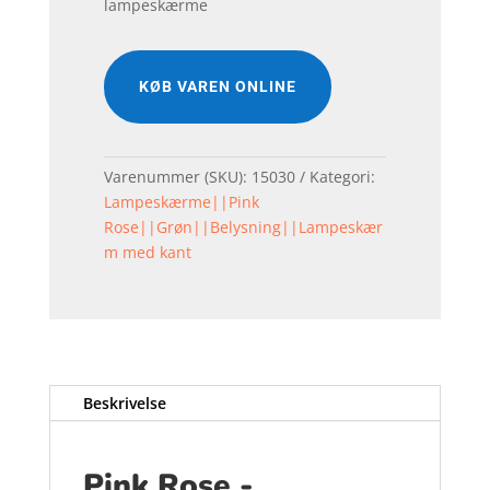
lampeskærme
KØB VAREN ONLINE
Varenummer (SKU):
15030
Kategori:
Lampeskærme||Pink
Rose||Grøn||Belysning||Lampeskær
m med kant
Beskrivelse
Pink Rose -