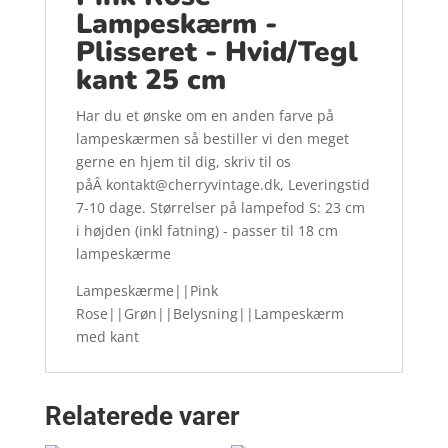
Lampeskærm -
Plisseret - Hvid/Tegl
kant 25 cm
Har du et ønske om en anden farve på
lampeskærmen så bestiller vi den meget
gerne en hjem til dig, skriv til os
påÂ kontakt@cherryvintage.dk, Leveringstid
7-10 dage. Størrelser på lampefod S: 23 cm
i højden (inkl fatning) - passer til 18 cm
lampeskærme
Lampeskærme||Pink
Rose||Grøn||Belysning||Lampeskærm
med kant
Relaterede varer