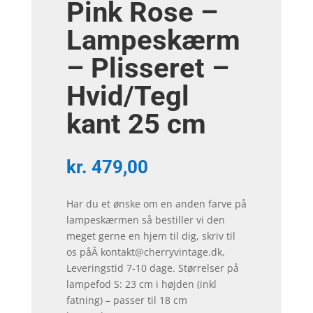
Pink Rose –
Lampeskærm
– Plisseret –
Hvid/Tegl
kant 25 cm
kr.
479,00
Har du et ønske om en anden farve på
lampeskærmen så bestiller vi den
meget gerne en hjem til dig, skriv til
os påÂ kontakt@cherryvintage.dk,
Leveringstid 7-10 dage. Størrelser på
lampefod S: 23 cm i højden (inkl
fatning) – passer til 18 cm