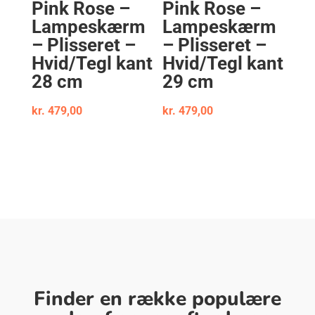
Pink Rose –
Pink Rose –
Lampeskærm
Lampeskærm
– Plisseret –
– Plisseret –
Hvid/Tegl kant
Hvid/Tegl kant
28 cm
29 cm
kr.
479,00
kr.
479,00
Finder en række populære