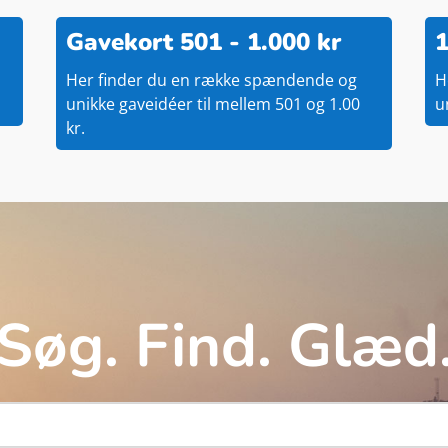
Gavekort 501 - 1.000 kr
1
Her finder du en række spændende og
H
unikke gaveidéer til mellem 501 og 1.00
u
kr.
Søg. Find. Glæd