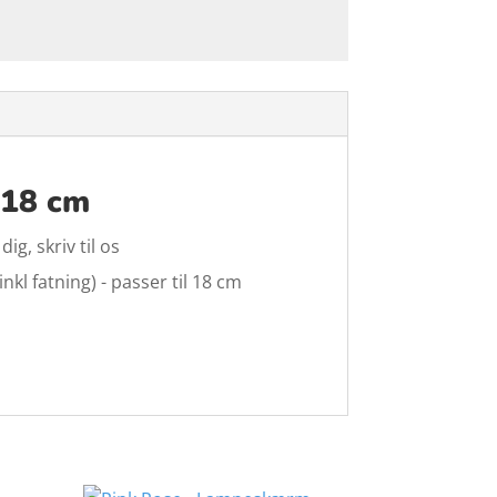
 18 cm
g, skriv til os
kl fatning) - passer til 18 cm