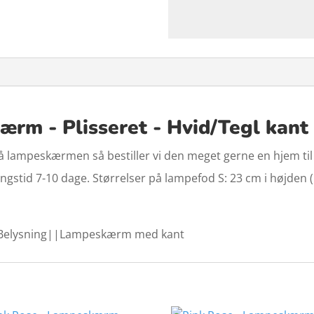
ærm - Plisseret - Hvid/Tegl kant
lampeskærmen så bestiller vi den meget gerne en hjem til di
stid 7-10 dage. Størrelser på lampefod S: 23 cm i højden (in
elysning||Lampeskærm med kant