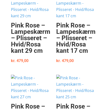
Pink Rose –
Pink Rose –
Lampeskærm
Lampeskærm
– Plisseret –
– Plisseret –
Hvid/Rosa
Hvid/Rosa
kant 29 cm
kant 17 cm
kr.
479,00
kr.
479,00
Pink Rose –
Pink Rose –