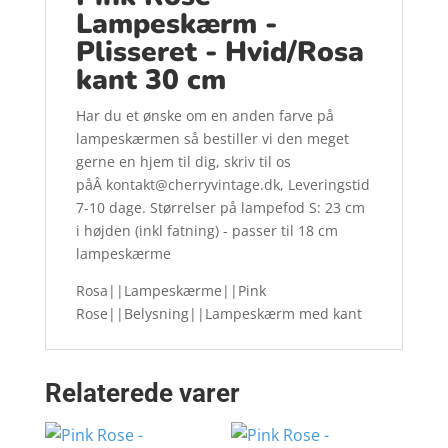
Lampeskærm -
Plisseret - Hvid/Rosa
kant 30 cm
Har du et ønske om en anden farve på
lampeskærmen så bestiller vi den meget
gerne en hjem til dig, skriv til os
påÂ kontakt@cherryvintage.dk, Leveringstid
7-10 dage. Størrelser på lampefod S: 23 cm
i højden (inkl fatning) - passer til 18 cm
lampeskærme
Rosa||Lampeskærme||Pink
Rose||Belysning||Lampeskærm med kant
Relaterede varer