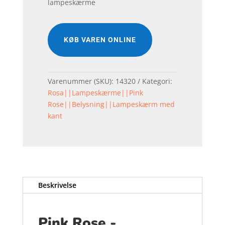
lampeskærme
KØB VAREN ONLINE
Varenummer (SKU):
14320
Kategori:
Rosa||Lampeskærme||Pink
Rose||Belysning||Lampeskærm med
kant
Beskrivelse
Pink Rose -