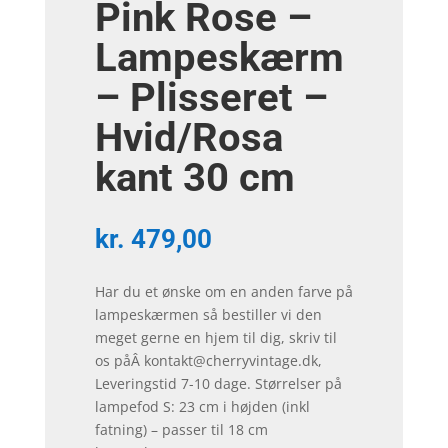
Pink Rose –
Lampeskærm
– Plisseret –
Hvid/Rosa
kant 30 cm
kr.
479,00
Har du et ønske om en anden farve på
lampeskærmen så bestiller vi den
meget gerne en hjem til dig, skriv til
os påÂ kontakt@cherryvintage.dk,
Leveringstid 7-10 dage. Størrelser på
lampefod S: 23 cm i højden (inkl
fatning) – passer til 18 cm