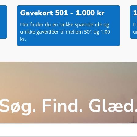
Gavekort 501 - 1.000 kr
1
Her finder du en række spændende og
H
unikke gaveidéer til mellem 501 og 1.00
u
kr.
Søg. Find. Glæd