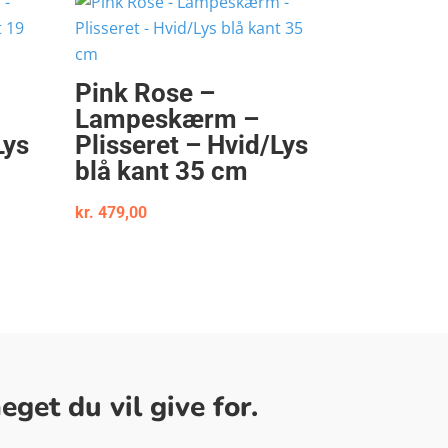
Pink Rose –
Lampeskærm –
Lys
Plisseret – Hvid/Lys
blå kant 35 cm
kr.
479,00
get du vil give for.