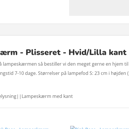
rm - Plisseret - Hvid/Lilla kant
lampeskærmen så bestiller vi den meget gerne en hjem til di
stid 7-10 dage. Størrelser på lampefod S: 23 cm i højden (in
elysning||Lampeskærm med kant