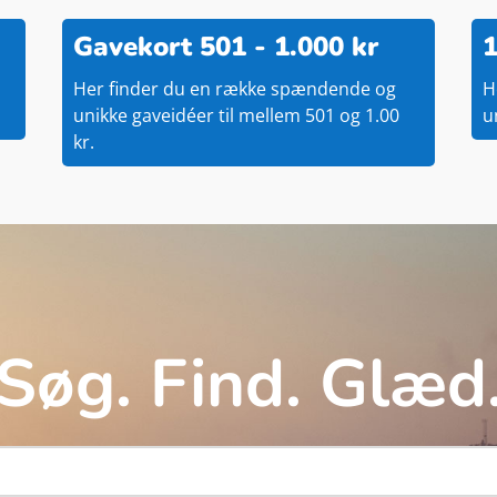
Gavekort 501 - 1.000 kr
1
Her finder du en række spændende og
H
unikke gaveidéer til mellem 501 og 1.00
u
kr.
Søg. Find. Glæd