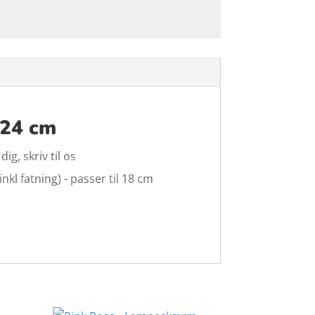
 24 cm
g, skriv til os
kl fatning) - passer til 18 cm