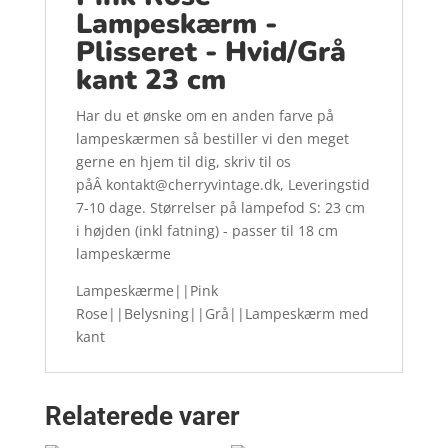
Lampeskærm -
Plisseret - Hvid/Grå
kant 23 cm
Har du et ønske om en anden farve på
lampeskærmen så bestiller vi den meget
gerne en hjem til dig, skriv til os
påÂ kontakt@cherryvintage.dk, Leveringstid
7-10 dage. Størrelser på lampefod S: 23 cm
i højden (inkl fatning) - passer til 18 cm
lampeskærme
Lampeskærme||Pink
Rose||Belysning||Grå||Lampeskærm med
kant
Relaterede varer