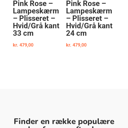
Pink Rose –
Pink Rose –
Lampeskærm
Lampeskærm
– Plisseret –
– Plisseret –
Hvid/Grå kant
Hvid/Grå kant
33 cm
24 cm
kr.
479,00
kr.
479,00
Finder en række populære