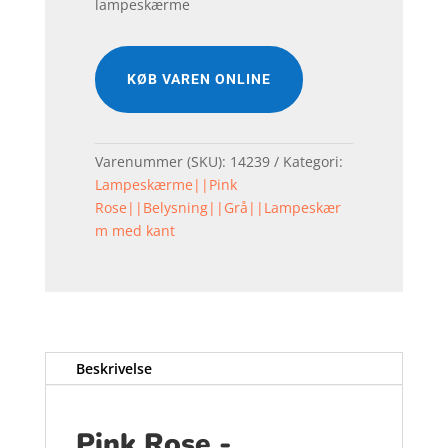
lampeskærme
KØB VAREN ONLINE
Varenummer (SKU):
14239
Kategori:
Lampeskærme||Pink
Rose||Belysning||Grå||Lampeskær
m med kant
Beskrivelse
Pink Rose -