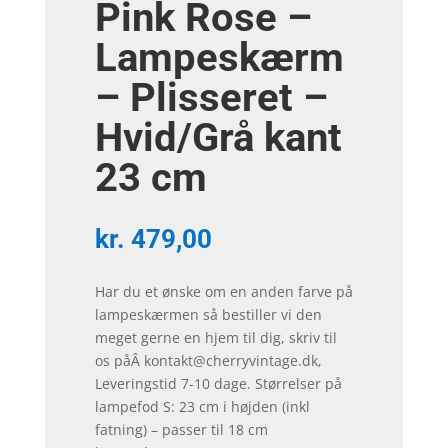
Pink Rose –
Lampeskærm
– Plisseret –
Hvid/Grå kant
23 cm
kr.
479,00
Har du et ønske om en anden farve på
lampeskærmen så bestiller vi den
meget gerne en hjem til dig, skriv til
os påÂ kontakt@cherryvintage.dk,
Leveringstid 7-10 dage. Størrelser på
lampefod S: 23 cm i højden (inkl
fatning) – passer til 18 cm