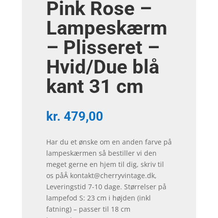
Pink Rose –
Lampeskærm
– Plisseret –
Hvid/Due blå
kant 31 cm
kr.
479,00
Har du et ønske om en anden farve på
lampeskærmen så bestiller vi den
meget gerne en hjem til dig, skriv til
os påÂ kontakt@cherryvintage.dk,
Leveringstid 7-10 dage. Størrelser på
lampefod S: 23 cm i højden (inkl
fatning) – passer til 18 cm