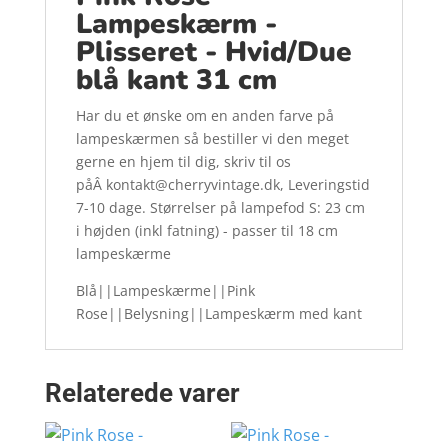
Lampeskærm -
Plisseret - Hvid/Due
blå kant 31 cm
Har du et ønske om en anden farve på
lampeskærmen så bestiller vi den meget
gerne en hjem til dig, skriv til os
påÂ kontakt@cherryvintage.dk, Leveringstid
7-10 dage. Størrelser på lampefod S: 23 cm
i højden (inkl fatning) - passer til 18 cm
lampeskærme
Blå||Lampeskærme||Pink
Rose||Belysning||Lampeskærm med kant
Relaterede varer