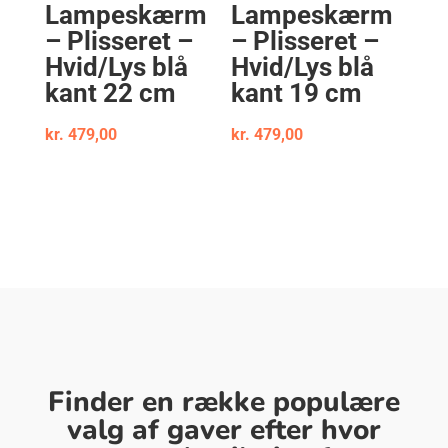
Lampeskærm
Lampeskærm
– Plisseret –
– Plisseret –
Hvid/Lys blå
Hvid/Lys blå
kant 22 cm
kant 19 cm
kr.
479,00
kr.
479,00
Finder en række populære
valg af gaver efter hvor