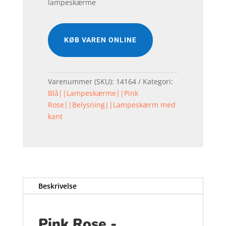
lampeskærme
KØB VAREN ONLINE
Varenummer (SKU):
14164
Kategori:
Blå||Lampeskærme||Pink
Rose||Belysning||Lampeskærm med
kant
Beskrivelse
Pink Rose -