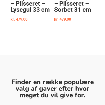
– Plisseret –
– Plisseret –
Lysegul 33 cm
Sorbet 31 cm
kr.
479,00
kr.
479,00
Finder en række populære
valg af gaver efter hvor
meget du vil give for.