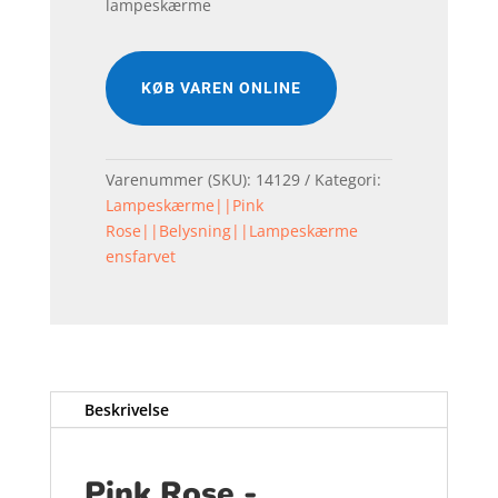
lampeskærme
KØB VAREN ONLINE
Varenummer (SKU):
14129
Kategori:
Lampeskærme||Pink
Rose||Belysning||Lampeskærme
ensfarvet
Beskrivelse
Pink Rose -