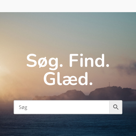
Søg. Find.
Glæd.