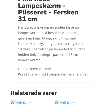
Lampeskærm -
Plisseret - Fersken
31 cm
Har du et ønske om en anden farve på
lampeskærmen så bestiller vi den meget
gerne en hjem til dig, skriv til os påÂ
kontakt@cherryvintage.dk, Leveringstid 7-
10 dage. Størrelser på lampefod S: 23 cm i
højden (inkl fatning) - passer til 18 cm
lampeskærme
Lampeskærme||Pink
Rose||Belysning||Lampeskærme ensfarvet
Relaterede varer