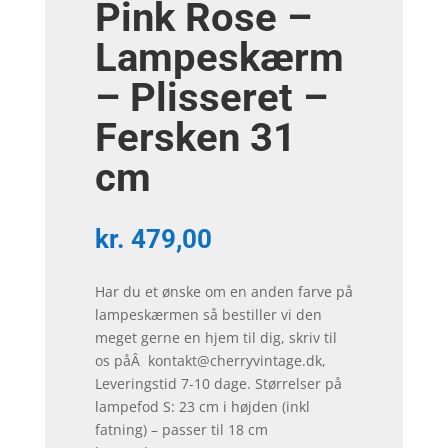
Pink Rose –
Lampeskærm
– Plisseret –
Fersken 31
cm
kr.
479,00
Har du et ønske om en anden farve på
lampeskærmen så bestiller vi den
meget gerne en hjem til dig, skriv til
os påÂ kontakt@cherryvintage.dk,
Leveringstid 7-10 dage. Størrelser på
lampefod S: 23 cm i højden (inkl
fatning) – passer til 18 cm