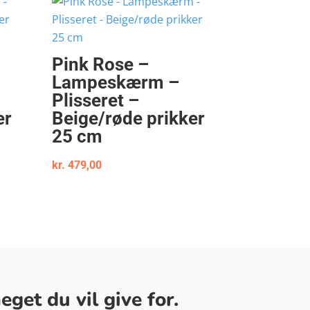
Pink Rose –
Lampeskærm –
Plisseret –
er
Beige/røde prikker
25 cm
kr.
479,00
get du vil give for.