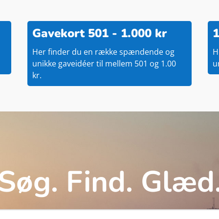
Gavekort 501 - 1.000 kr
1
Her finder du en række spændende og
H
unikke gaveidéer til mellem 501 og 1.00
u
kr.
Søg. Find. Glæd