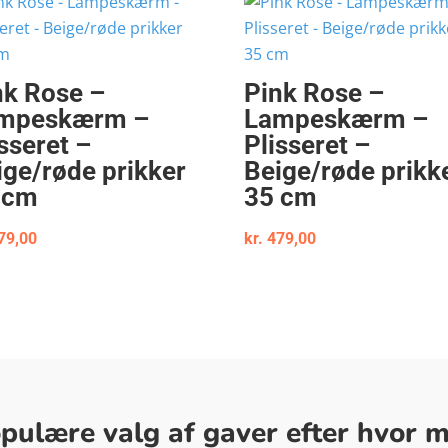
nk Rose –
Pink Rose –
mpeskærm –
Lampeskærm –
sseret –
Plisseret –
ige/røde prikker
Beige/røde prikk
 cm
35 cm
79,00
kr.
479,00
ulære valg af gaver efter hvor me