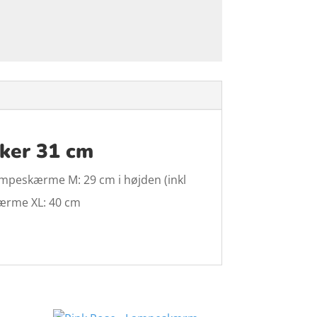
kker 31 cm
 lampeskærme M: 29 cm i højden (inkl
skærme XL: 40 cm