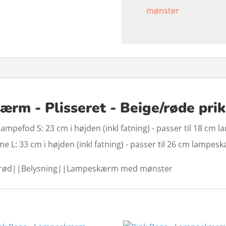
mønster
ærm - Plisseret - Beige/røde pri
lampefod S: 23 cm i højden (inkl fatning) - passer til 18 cm
me L: 33 cm i højden (inkl fatning) - passer til 26 cm lampe
rød||Belysning||Lampeskærm med mønster