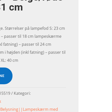
31 cm
ge. Størrelser på lampefod S: 23 cm
g) – passer til 18 cm lampeskærme
l fatning) – passer til 24 cm
i højden (inkl fatning) – passer til
XL: 40 cm
INE
15519
Kategori:
k
|Belysning||Lampeskærm med