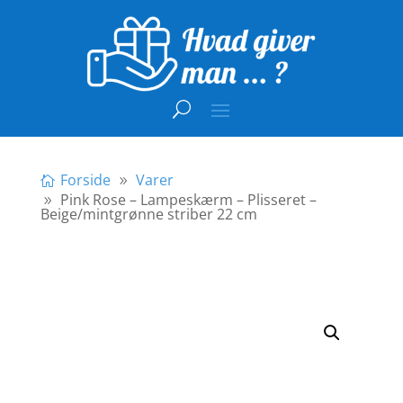
Forside
Varer
Pink Rose – Lampeskærm – Plisseret –
Beige/mintgrønne striber 22 cm