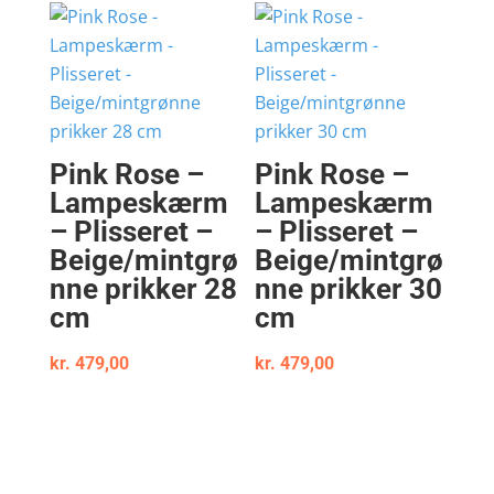
Pink Rose –
Pink Rose –
Lampeskærm
Lampeskærm
– Plisseret –
– Plisseret –
Beige/mintgrø
Beige/mintgrø
nne prikker 28
nne prikker 30
cm
cm
kr.
479,00
kr.
479,00