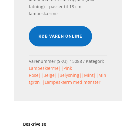
fatning) – passer til 18 cm
lampeskærme
KØB VAREN ONLINE
Varenummer (SKU):
15088
Kategori:
Lampeskærme||Pink
Rose||Beige||Belysning||Mint||Min
tgrøn||Lampeskærm med mønster
Beskrivelse