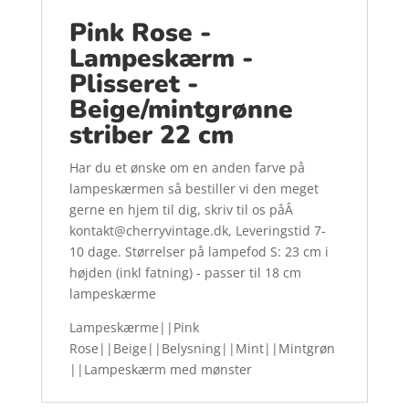
Pink Rose -
Lampeskærm -
Plisseret -
Beige/mintgrønne
striber 22 cm
Har du et ønske om en anden farve på
lampeskærmen så bestiller vi den meget
gerne en hjem til dig, skriv til os påÂ
kontakt@cherryvintage.dk, Leveringstid 7-
10 dage. Størrelser på lampefod S: 23 cm i
højden (inkl fatning) - passer til 18 cm
lampeskærme
Lampeskærme||Pink
Rose||Beige||Belysning||Mint||Mintgrøn
||Lampeskærm med mønster