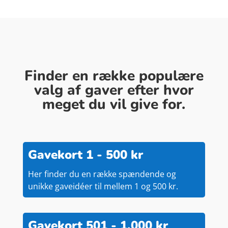
Finder en række populære
valg af gaver efter hvor
meget du vil give for.
Gavekort 1 - 500 kr
Her finder du en række spændende og
unikke gaveidéer til mellem 1 og 500 kr.
Gavekort 501 - 1.000 kr