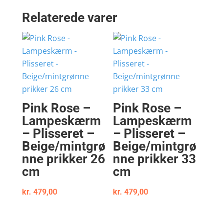
Relaterede varer
Pink Rose –
Pink Rose –
Lampeskærm
Lampeskærm
– Plisseret –
– Plisseret –
Beige/mintgrø
Beige/mintgrø
nne prikker 26
nne prikker 33
cm
cm
kr.
479,00
kr.
479,00