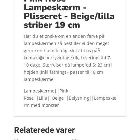
Lampeskærm -
Plisseret - Beige/lilla
striber 19 cm
Har du et ønske om en anden farve på
lampeskærmen så bestiller vi den meget
gerne en hjem til dig, skriv til os påÂ
kontakt@cherryvintage.dk, Leveringstid 7-
10 dage. Størrelser på lampefod S: 23 cm i
højden (inkl fatning) - passer til 18 cm
lampeskærme
Lampeskærme||Pink
Rose||Lilla||Beige||Belysning||Lampeskæ
rm med mønster
Relaterede varer