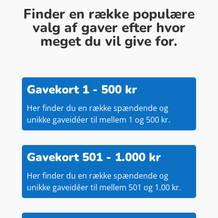
Finder en række populære
valg af gaver efter hvor
meget du vil give for.
Gavekort 1 - 500 kr
Her finder du en række spændende og
unikke gaveidéer til mellem 1 og 500 kr.
Gavekort 501 - 1.000 kr
Her finder du en række spændende og
unikke gaveidéer til mellem 501 og 1.00 kr.