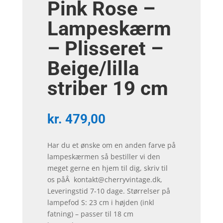
Pink Rose –
Lampeskærm
– Plisseret –
Beige/lilla
striber 19 cm
kr.
479,00
Har du et ønske om en anden farve på
lampeskærmen så bestiller vi den
meget gerne en hjem til dig, skriv til
os påÂ kontakt@cherryvintage.dk,
Leveringstid 7-10 dage. Størrelser på
lampefod S: 23 cm i højden (inkl
fatning) – passer til 18 cm