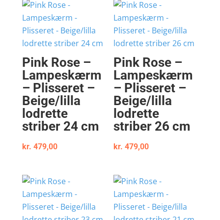
Pink Rose –
Pink Rose –
Lampeskærm
Lampeskærm
– Plisseret –
– Plisseret –
Beige/lilla
Beige/lilla
lodrette
lodrette
striber 24 cm
striber 26 cm
kr.
479,00
kr.
479,00