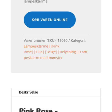
lampeskærme
KØB VAREN ONLINE
Varenummer (SKU):
15060
Kategori:
Lampeskærme||Pink
Rose||Lilla||Beige||Belysning||Lam
peskærm med mønster
Beskrivelse
Pink Rose -