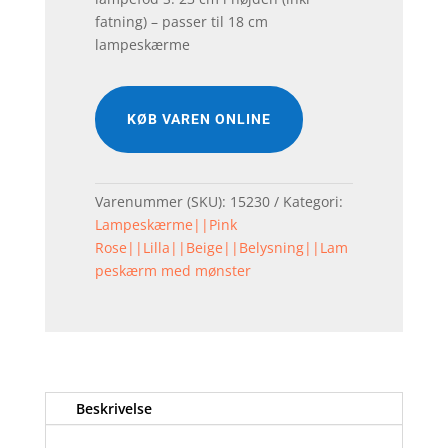
fatning) – passer til 18 cm
lampeskærme
KØB VAREN ONLINE
Varenummer (SKU):
15230
Kategori:
Lampeskærme||Pink
Rose||Lilla||Beige||Belysning||Lam
peskærm med mønster
Beskrivelse