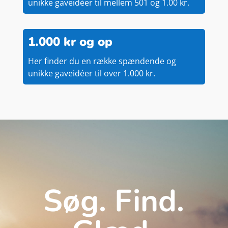
unikke gaveidéer til mellem 501 og 1.00 kr.
1.000 kr og op
Her finder du en række spændende og
unikke gaveidéer til over 1.000 kr.
Søg. Find.