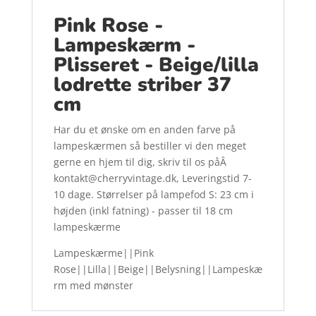
Pink Rose -
Lampeskærm -
Plisseret - Beige/lilla
lodrette striber 37
cm
Har du et ønske om en anden farve på
lampeskærmen så bestiller vi den meget
gerne en hjem til dig, skriv til os påÂ
kontakt@cherryvintage.dk, Leveringstid 7-
10 dage. Størrelser på lampefod S: 23 cm i
højden (inkl fatning) - passer til 18 cm
lampeskærme
Lampeskærme||Pink
Rose||Lilla||Beige||Belysning||Lampeskæ
rm med mønster