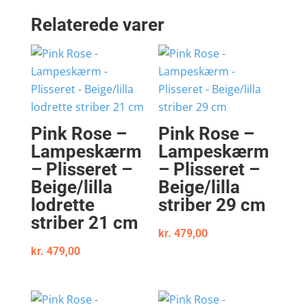
Relaterede varer
Pink Rose –
Pink Rose –
Lampeskærm
Lampeskærm
– Plisseret –
– Plisseret –
Beige/lilla
Beige/lilla
lodrette
striber 29 cm
striber 21 cm
kr.
479,00
kr.
479,00