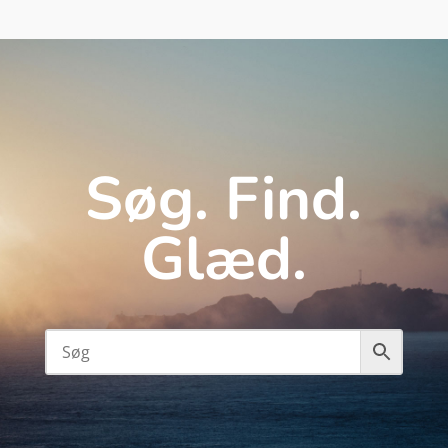
Søg. Find.
Glæd.