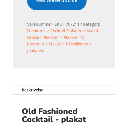
KØB VAREN ONLINE
Varenummer (SKU):
707211
Kategori:
Fotokunst > Cocktail Plakater > Mad &
Drikke > Plakater > Plakater til
hjemmet > Plakater Til Køkkenet >
plakatvis
Beskrivelse
Old Fashioned
Cocktail - plakat