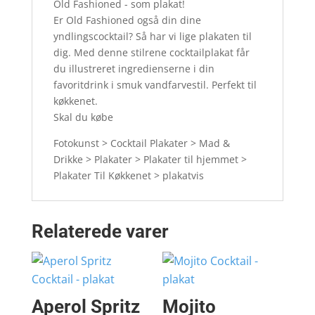
Old Fashioned - som plakat!
Er Old Fashioned også din dine
yndlingscocktail? Så har vi lige plakaten til
dig. Med denne stilrene cocktailplakat får
du illustreret ingredienserne i din
favoritdrink i smuk vandfarvestil. Perfekt til
køkkenet.
Skal du købe
Fotokunst > Cocktail Plakater > Mad &
Drikke > Plakater > Plakater til hjemmet >
Plakater Til Køkkenet > plakatvis
Relaterede varer
Aperol Spritz
Mojito