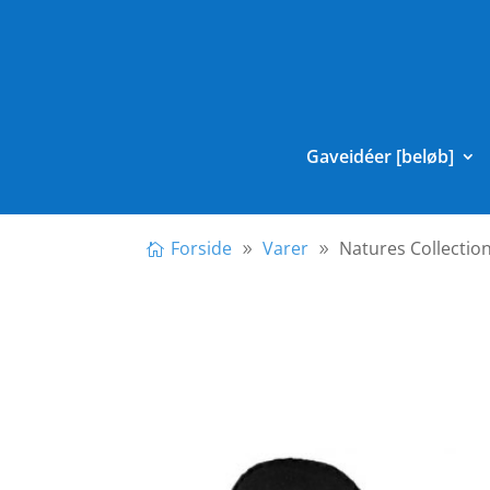
Gaveidéer [beløb]
Forside
Varer
Natures Collection