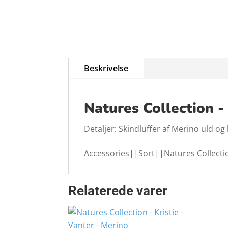
Beskrivelse
Natures Collection -
Detaljer: Skindluffer af Merino uld o
Accessories||Sort||Natures Collec
Relaterede varer