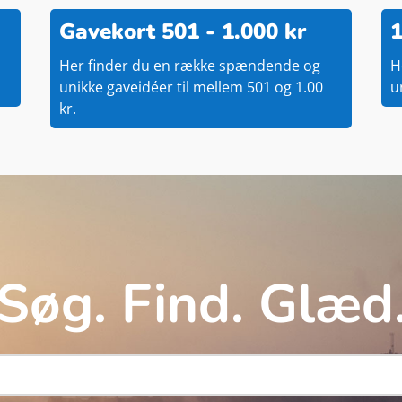
Gavekort 501 - 1.000 kr
1
Her finder du en række spændende og
H
unikke gaveidéer til mellem 501 og 1.00
u
kr.
Søg. Find. Glæd