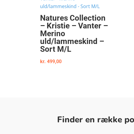
Natures Collection
– Kristie – Vanter –
Merino
uld/lammeskind –
Sort M/L
kr.
499,00
Finder en række pop