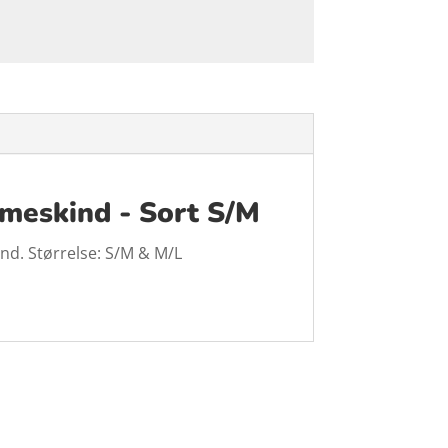
mmeskind - Sort S/M
and. Størrelse: S/M & M/L