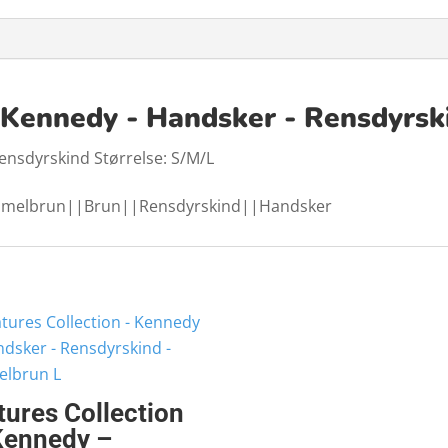
- Kennedy - Handsker - Rensdyrs
Rensdyrskind Størrelse: S/M/L
Kamelbrun||Brun||Rensdyrskind||Handsker
tures Collection
Kennedy –