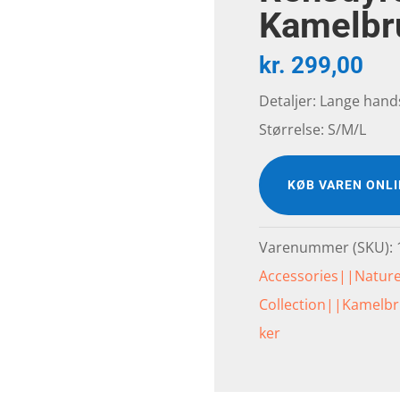
Kamelbr
kr.
299,00
Detaljer: Lange hand
Størrelse: S/M/L
KØB VAREN ONL
Varenummer (SKU):
Accessories||Natur
Collection||Kamelb
ker