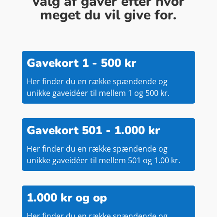
valg af gaver efter hvor
meget du vil give for.
Gavekort 1 - 500 kr
Her finder du en række spændende og
unikke gaveidéer til mellem 1 og 500 kr.
Gavekort 501 - 1.000 kr
Her finder du en række spændende og
unikke gaveidéer til mellem 501 og 1.00 kr.
1.000 kr og op
Her finder du en række spændende og