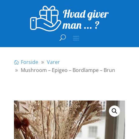
Forside
Varer
Mushroom – Epigeo – Bordlampe – Brun