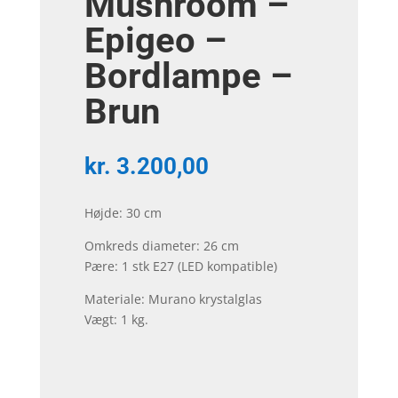
Mushroom –
Epigeo –
Bordlampe –
Brun
kr.
3.200,00
Højde: 30 cm
Omkreds diameter: 26 cm
Pære: 1 stk E27 (LED kompatible)
Materiale: Murano krystalglas
Vægt: 1 kg.