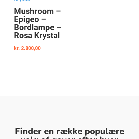
Mushroom –
Epigeo –
Bordlampe –
Rosa Krystal
kr.
2.800,00
Finder en række populære