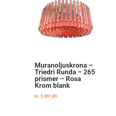
Muranoljuskrona –
Triedri Runda – 265
prismer – Rosa
Krom blank
kr.
5.091,89