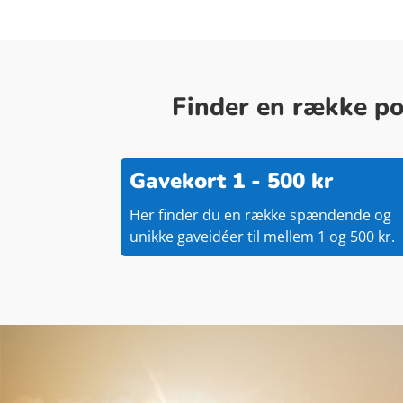
Finder en række pop
Gavekort 1 - 500 kr
Her finder du en række spændende og
unikke gaveidéer til mellem 1 og 500 kr.