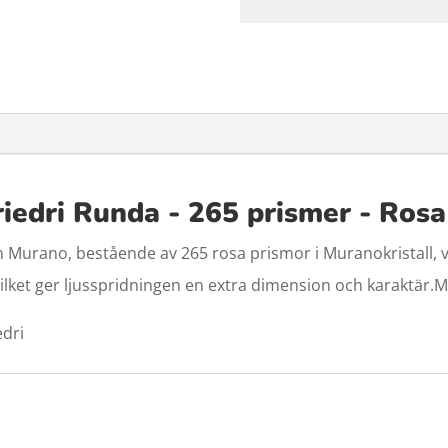
riedri Runda - 265 prismer - Ros
 Murano, bestående av 265 rosa prismor i Muranokristall, v
, vilket ger ljusspridningen en extra dimension och karaktär
dri