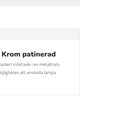
a Krom patinerad
ackert infattade i en metallram.
.Möjligheten att använda lampa