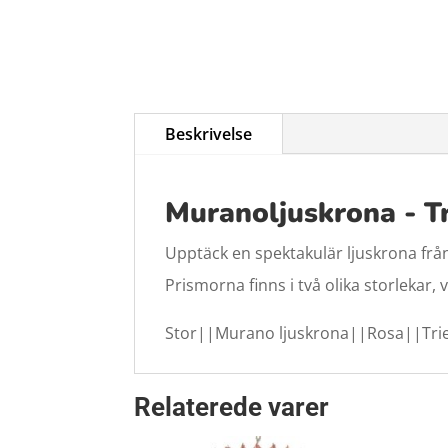
Beskrivelse
Muranoljuskrona - T
Upptäck en spektakulär ljuskrona från
Prismorna finns i två olika storlekar
Stor||Murano ljuskrona||Rosa||Trie
Relaterede varer