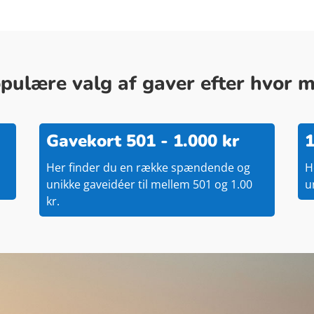
ulære valg af gaver efter hvor me
Gavekort 501 - 1.000 kr
1
Her finder du en række spændende og
H
unikke gaveidéer til mellem 501 og 1.00
u
kr.