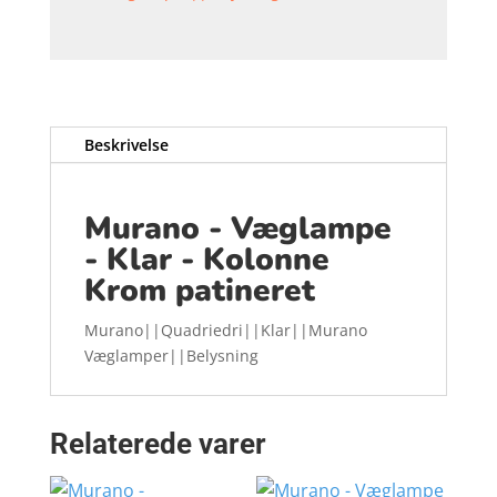
Beskrivelse
Murano - Væglampe
- Klar - Kolonne
Krom patineret
Murano||Quadriedri||Klar||Murano
Væglamper||Belysning
Relaterede varer