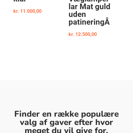
lar Mat guld
kr.
11.000,00
uden
patineringÂ
kr.
12.500,00
Finder en række populære
valg af gaver efter hvor
meget du vil give for.