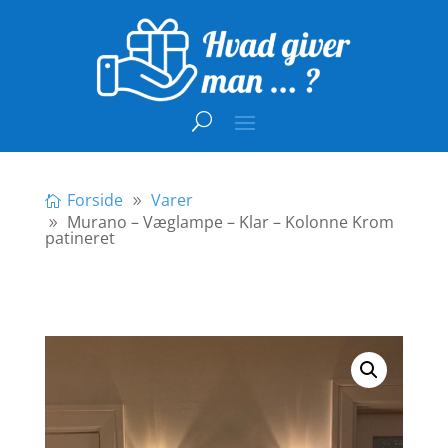
Forside
Varer
Murano – Væglampe – Klar – Kolonne Krom
patineret