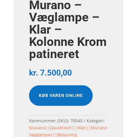
Murano –
Væglampe –
Klar –
Kolonne Krom
patineret
kr.
7.500,00
KØB VAREN ONLINE
Varenummer (SKU):
70545
Kategori:
Murano||Quadriedri||Klar||Murano
Væglamper||Belysning