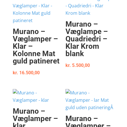
Murano –
Murano –
Væglampe –
Væglamper –
Quadriedri –
Klar –
Klar Krom
Kolonne Mat
blank
guld patineret
kr.
5.500,00
kr.
16.500,00
Murano –
Væglamper –
Murano –
klar
Væglamper –