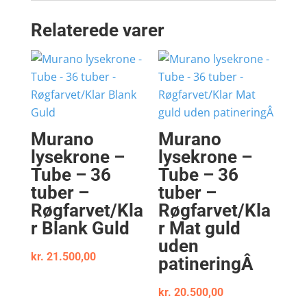
Relaterede varer
Murano
Murano
lysekrone –
lysekrone –
Tube – 36
Tube – 36
tuber –
tuber –
Røgfarvet/Kla
Røgfarvet/Kla
r Blank Guld
r Mat guld
uden
kr.
21.500,00
patineringÂ
kr.
20.500,00