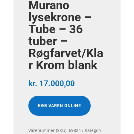
Murano
lysekrone –
Tube – 36
tuber –
Røgfarvet/Kla
r Krom blank
kr.
17.000,00
KØB VAREN ONLINE
Varenummer (SKU):
69824
Kategori: