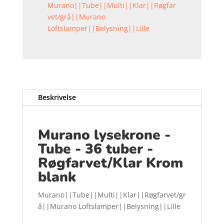
Murano||Tube||Multi||Klar||Røgfar
vet/grå||Murano
Loftslamper||Belysning||Lille
Beskrivelse
Murano lysekrone -
Tube - 36 tuber -
Røgfarvet/Klar Krom
blank
Murano||Tube||Multi||Klar||Røgfarvet/gr
å||Murano Loftslamper||Belysning||Lille