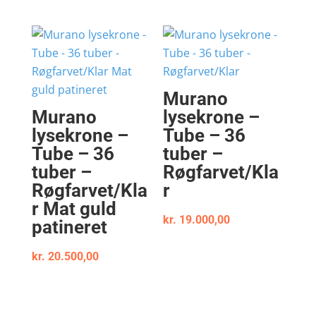
Murano
Murano
lysekrone –
lysekrone –
Tube – 36
Tube – 36
tuber –
tuber –
Røgfarvet/Kla
Røgfarvet/Kla
r
r Mat guld
kr.
19.000,00
patineret
kr.
20.500,00