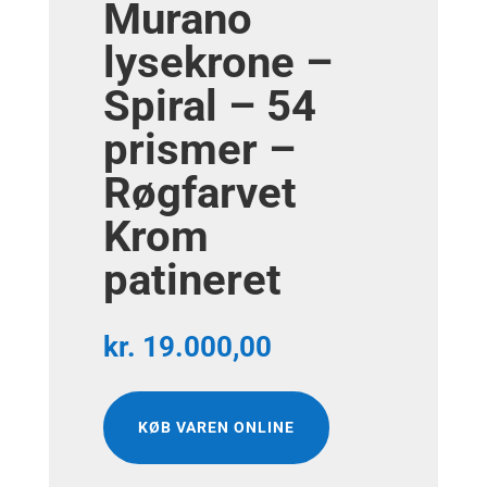
Murano
lysekrone –
Spiral – 54
prismer –
Røgfarvet
Krom
patineret
kr.
19.000,00
KØB VAREN ONLINE