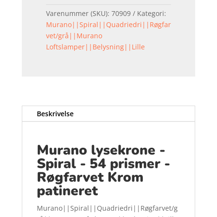
Varenummer (SKU):
70909
Kategori:
Murano||Spiral||Quadriedri||Røgfar
vet/grå||Murano
Loftslamper||Belysning||Lille
Beskrivelse
Murano lysekrone -
Spiral - 54 prismer -
Røgfarvet Krom
patineret
Murano||Spiral||Quadriedri||Røgfarvet/g