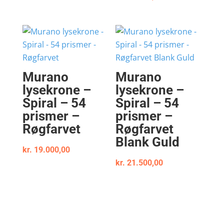
Murano
Murano
lysekrone –
lysekrone –
Spiral – 54
Spiral – 54
prismer –
prismer –
Røgfarvet
Røgfarvet
Blank Guld
kr.
19.000,00
kr.
21.500,00