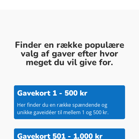
Finder en række populære
valg af gaver efter hvor
meget du vil give for.
Gavekort 1 - 500 kr
Her finder du en række spændende og
unikke gaveidéer til mellem 1 og 500 kr.
Gavekort 501 - 1.000 kr