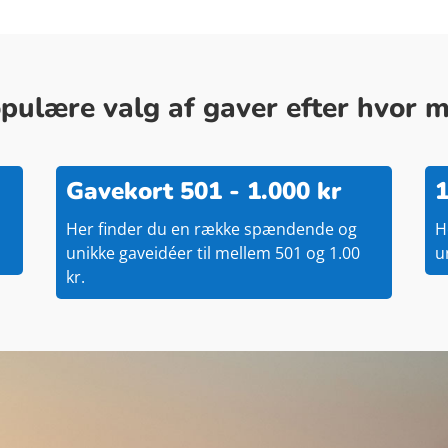
ulære valg af gaver efter hvor me
Gavekort 501 - 1.000 kr
1
Her finder du en række spændende og
H
unikke gaveidéer til mellem 501 og 1.00
u
kr.