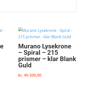
ne
Murano Lysekrone
– Spiral – 215
prismer – klar Blank
Guld
kr.
49.500,00