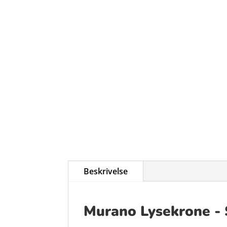
Beskrivelse
Murano Lysekrone - S