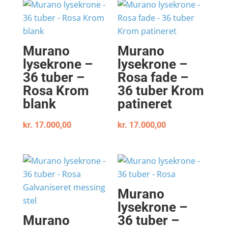
Murano
Murano
lysekrone –
lysekrone –
36 tuber –
Rosa fade –
Rosa Krom
36 tuber Krom
blank
patineret
kr.
17.000,00
kr.
17.000,00
Murano
lysekrone –
Murano
36 tuber –