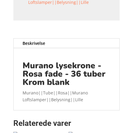
Loftslamper||Belysning||Lille
Beskrivelse
Murano lysekrone -
Rosa fade - 36 tuber
Krom blank
Murano||Tube||Rosa||Murano
Loftslamper||Belysning||Lille
Relaterede varer