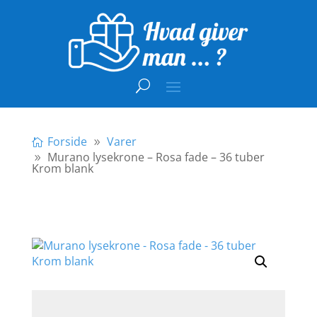
Forside
Varer
Murano lysekrone – Rosa fade – 36 tuber
Krom blank