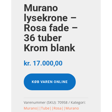
Murano
lysekrone –
Rosa fade –
36 tuber
Krom blank
kr.
17.000,00
KØB VAREN ONLINE
Varenummer (SKU):
70958
Kategori:
Murano||Tube||Rosa||Murano