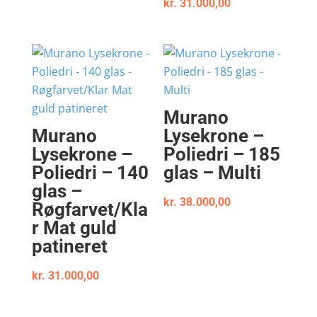
kr.
31.000,00
Murano
Murano
Lysekrone –
Lysekrone –
Poliedri – 185
Poliedri – 140
glas – Multi
glas –
kr.
38.000,00
Røgfarvet/Kla
r Mat guld
patineret
kr.
31.000,00