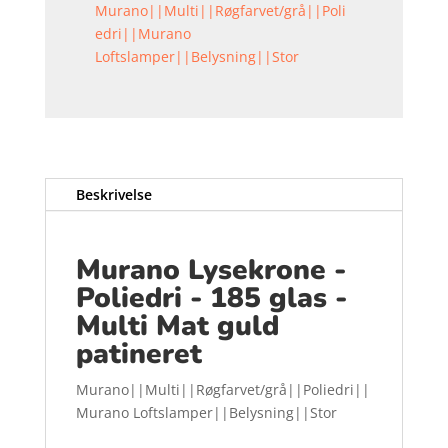
Murano||Multi||Røgfarvet/grå||Poli
edri||Murano
Loftslamper||Belysning||Stor
Beskrivelse
Murano Lysekrone -
Poliedri - 185 glas -
Multi Mat guld
patineret
Murano||Multi||Røgfarvet/grå||Poliedri||
Murano Loftslamper||Belysning||Stor