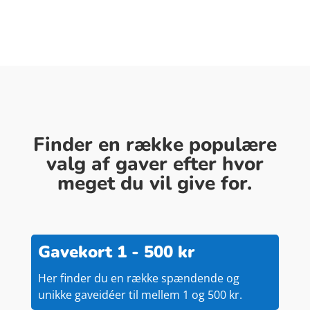
Finder en række populære
valg af gaver efter hvor
meget du vil give for.
Gavekort 1 - 500 kr
Her finder du en række spændende og
unikke gaveidéer til mellem 1 og 500 kr.