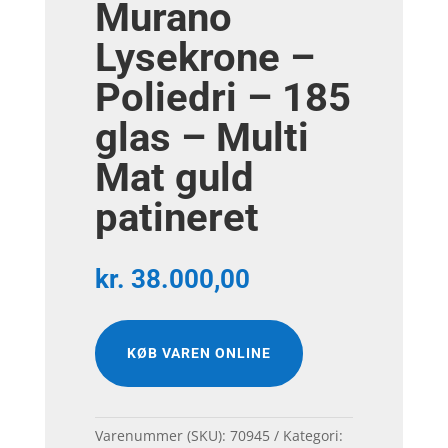
Murano
Lysekrone –
Poliedri – 185
glas – Multi
Mat guld
patineret
kr.
38.000,00
KØB VAREN ONLINE
Varenummer (SKU):
70945
Kategori: