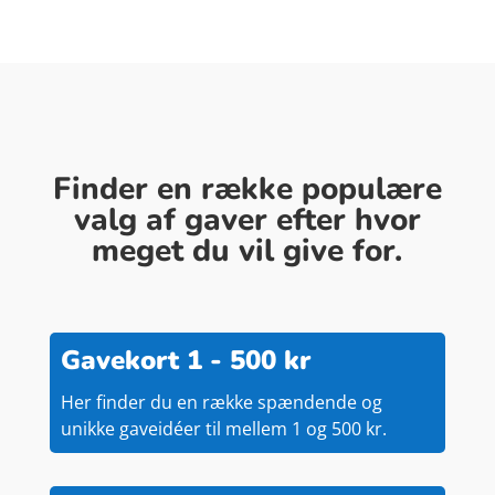
Finder en række populære
valg af gaver efter hvor
meget du vil give for.
Gavekort 1 - 500 kr
Her finder du en række spændende og
unikke gaveidéer til mellem 1 og 500 kr.