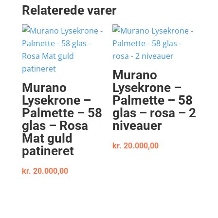
Relaterede varer
Murano
Murano
Lysekrone –
Lysekrone –
Palmette – 58
Palmette – 58
glas – rosa – 2
glas – Rosa
niveauer
Mat guld
kr.
20.000,00
patineret
kr.
20.000,00