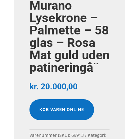
Murano
Lysekrone –
Palmette – 58
glas – Rosa
Mat guld uden
patineringâ¨
kr.
20.000,00
KØB VAREN ONLINE
Varenummer (SKU):
69913
Kategori: