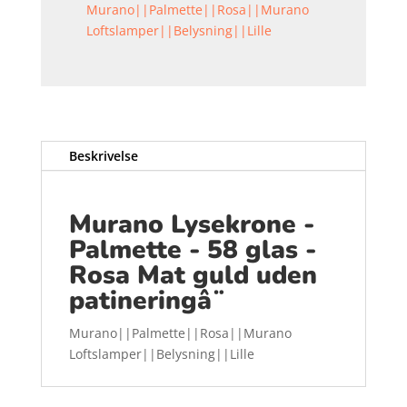
Murano||Palmette||Rosa||Murano
Loftslamper||Belysning||Lille
Beskrivelse
Murano Lysekrone -
Palmette - 58 glas -
Rosa Mat guld uden
patineringâ¨
Murano||Palmette||Rosa||Murano
Loftslamper||Belysning||Lille