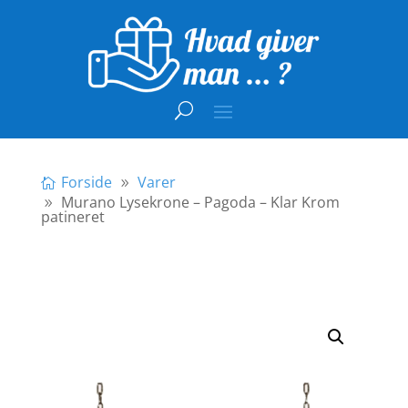
Forside
Varer
Murano Lysekrone – Pagoda – Klar Krom
patineret