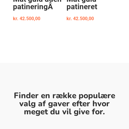
patineringÂ
patineret
kr.
42.500,00
kr.
42.500,00
Finder en række populære
valg af gaver efter hvor
meget du vil give for.