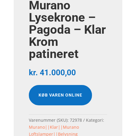
Murano
Lysekrone –
Pagoda – Klar
Krom
patineret
kr.
41.000,00
KØB VAREN ONLINE
Varenummer (SKU):
72978
Kategori:
Murano||Klar||Murano
Loftslamper||Belysning