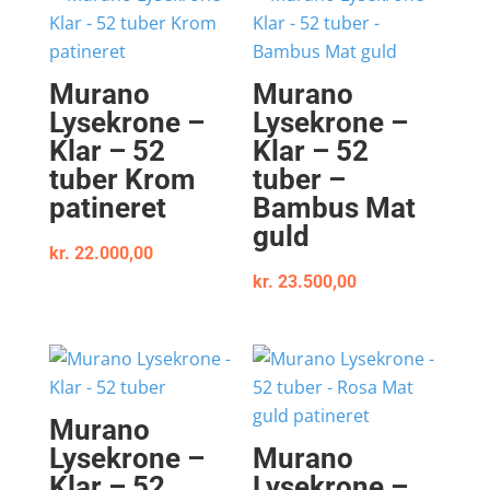
Murano
Murano
Lysekrone –
Lysekrone –
Klar – 52
Klar – 52
tuber Krom
tuber –
patineret
Bambus Mat
guld
kr.
22.000,00
kr.
23.500,00
Murano
Lysekrone –
Murano
Klar – 52
Lysekrone –