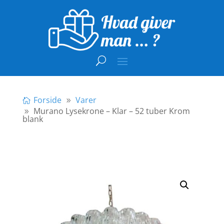
Forside
Varer
Murano Lysekrone – Klar – 52 tuber Krom
blank