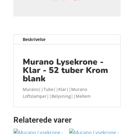
Beskrivelse
Murano Lysekrone -
Klar - 52 tuber Krom
blank
Murano||Tube||Klar||Murano
Loftslamper||Belysning||Mellem
Relaterede varer