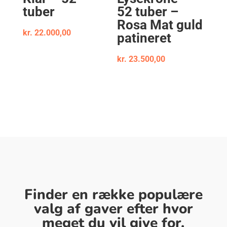
tuber
52 tuber –
Rosa Mat guld
kr.
22.000,00
patineret
kr.
23.500,00
Finder en række populære
valg af gaver efter hvor
meget du vil give for.