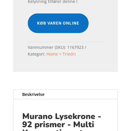
belysning tilfører denne l
KØB VAREN ONLINE
Varenummer (SKU):
1167923
Kategori:
Home > Triedri
Beskrivelse
Murano Lysekrone -
92 prismer - Multi