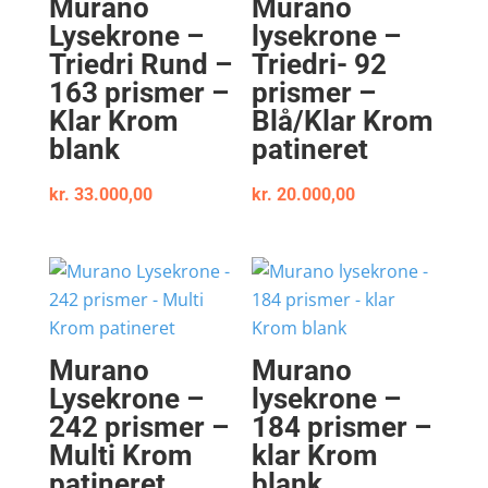
Murano
Murano
Lysekrone –
lysekrone –
Triedri Rund –
Triedri- 92
163 prismer –
prismer –
Klar Krom
Blå/Klar Krom
blank
patineret
kr.
33.000,00
kr.
20.000,00
Murano
Murano
Lysekrone –
lysekrone –
242 prismer –
184 prismer –
Multi Krom
klar Krom
patineret
blank