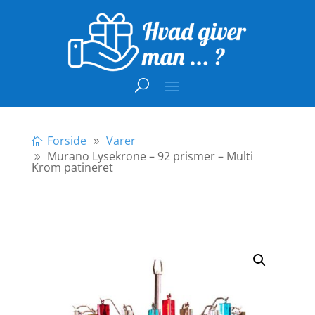
Forside
Varer
Murano Lysekrone – 92 prismer – Multi
Krom patineret