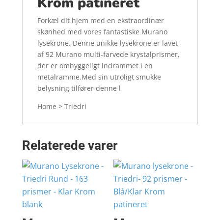
Krom patineret
Forkæl dit hjem med en ekstraordinær
skønhed med vores fantastiske Murano
lysekrone. Denne unikke lysekrone er lavet
af 92 Murano multi-farvede krystalprismer,
der er omhyggeligt indrammet i en
metalramme.Med sin utroligt smukke
belysning tilfører denne l
Home > Triedri
Relaterede varer