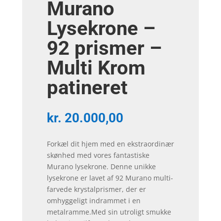
Murano
Lysekrone –
92 prismer –
Multi Krom
patineret
kr.
20.000,00
Forkæl dit hjem med en ekstraordinær
skønhed med vores fantastiske
Murano lysekrone. Denne unikke
lysekrone er lavet af 92 Murano multi-
farvede krystalprismer, der er
omhyggeligt indrammet i en
metalramme.Med sin utroligt smukke