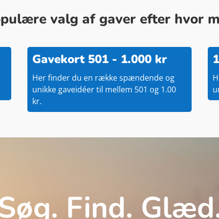
ulære valg af gaver efter hvor me
Gavekort 501 - 1.000 kr
1
Her finder du en række spændende og
H
unikke gaveidéer til mellem 501 og 1.00
u
kr.
Søg. Find. Glæd