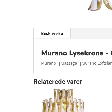
Beskrivelse
Murano Lysekrone - 
Murano||Mazzega||Murano Loftslam
Relaterede varer