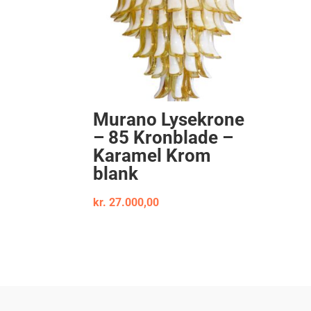
Murano Lysekrone
– 85 Kronblade –
Karamel Krom
blank
kr.
27.000,00