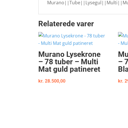
Murano||Tube||Lysegul||Multi||Mu
Relaterede varer
Murano Lysekrone
Mu
– 78 tuber – Multi
– 
Mat guld patineret
Bl
kr.
28.500,00
kr.
2