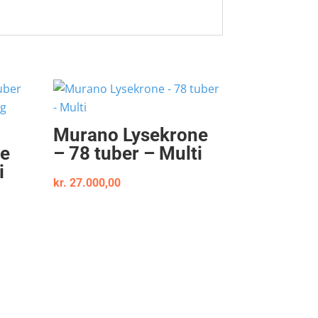
Murano Lysekrone
ne
– 78 tuber – Multi
i
kr.
27.000,00