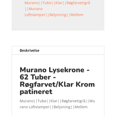
Murano||Tube||Klar||Røgfarvet/grå
||Murano
Loftslamper||Belysning||Mellem
Beskrivelse
Murano Lysekrone -
62 Tuber -
Røgfarvet/Klar Krom
patineret
Murano||Tube||Klar||Røgfarvet/grå||Mu
rano Loftslamper||Belysning||Mellem