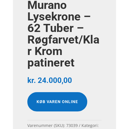
Murano
Lysekrone –
62 Tuber –
Røgfarvet/Kla
r Krom
patineret
kr.
24.000,00
KØB VAREN ONLINE
Varenummer (SKU):
73039
Kategori: