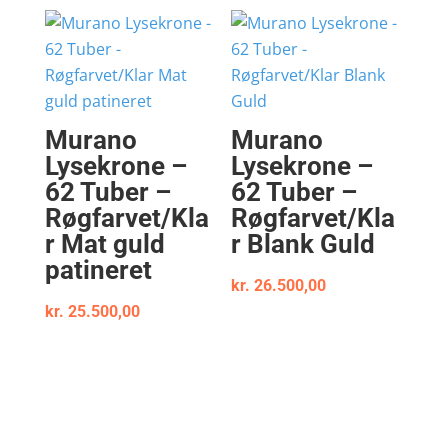
Murano
Murano
Lysekrone –
Lysekrone –
62 Tuber –
62 Tuber –
Røgfarvet/Kla
Røgfarvet/Kla
r Mat guld
r Blank Guld
patineret
kr.
26.500,00
kr.
25.500,00