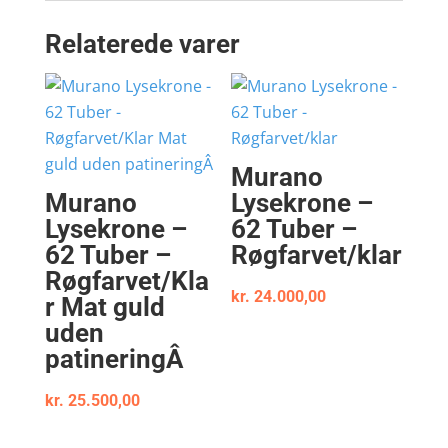
Relaterede varer
Murano
Murano
Lysekrone –
Lysekrone –
62 Tuber –
62 Tuber –
Røgfarvet/klar
Røgfarvet/Kla
kr.
24.000,00
r Mat guld
uden
patineringÂ
kr.
25.500,00